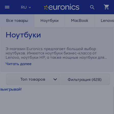
RU
Все товары
Ноутбуки
MacBook
Lenov
Ноутбуки
Э-магазин Euronics предлагает большой выбор
ноутбуков. Имеются ноутбуки бизнес-класса от
Lenovo, ноутбуки HP, а также мощные ноутбуки для
геймеров. Покупайте в рассрочку быстро и удобно!
Читать далее
Топ товаров
Фильтрация (428)