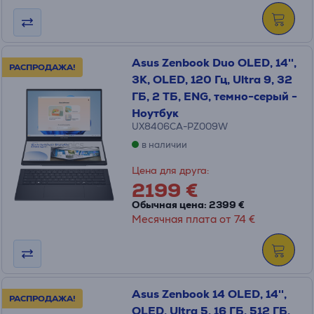
Asus Zenbook Duo OLED, 14'',
РАСПРОДАЖА!
3K, OLED, 120 Гц, Ultra 9, 32
ГБ, 2 ТБ, ENG, темно-серый -
Ноутбук
UX8406CA-PZ009W
в наличии
Цена для друга:
2199 €
Обычная цена: 2399 €
Месячная плата от 74 €
Asus Zenbook 14 OLED, 14'',
РАСПРОДАЖА!
OLED, Ultra 5, 16 ГБ, 512 ГБ,