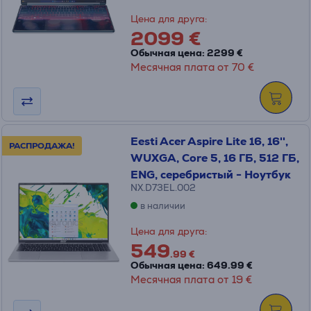
Цена для друга:
2099 €
Обычная цена: 2299 €
Месячная плата от 70 €
Eesti Acer Aspire Lite 16, 16'',
РАСПРОДАЖА!
WUXGA, Core 5, 16 ГБ, 512 ГБ,
ENG, серебристый - Ноутбук
NX.D73EL.002
в наличии
Цена для друга:
549
.99 €
Обычная цена: 649.99 €
Месячная плата от 19 €