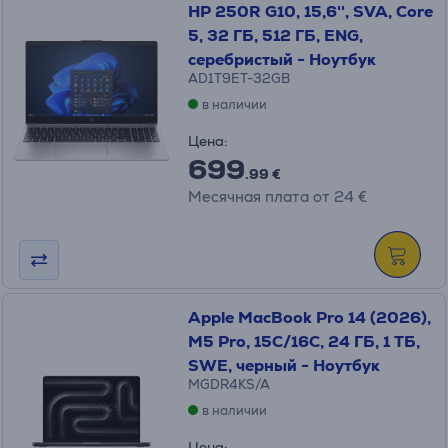
HP 250R G10, 15,6'', SVA, Core
5, 32 ГБ, 512 ГБ, ENG,
серебристый - Ноутбук
AD1T9ET-32GB
в наличии
Цена:
699
.99 €
Месячная плата от 24 €
Apple MacBook Pro 14 (2026),
M5 Pro, 15C/16C, 24 ГБ, 1 ТБ,
SWE, черный - Ноутбук
MGDR4KS/A
в наличии
Цена: