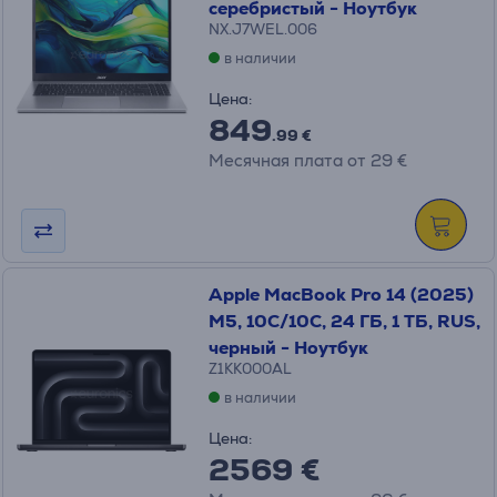
серебристый - Ноутбук
NX.J7WEL.006
в наличии
Цена:
849
.99 €
Месячная плата от 29 €
Apple MacBook Pro 14 (2025)
M5, 10C/10C, 24 ГБ, 1 ТБ, RUS,
черный - Ноутбук
Z1KK000AL
в наличии
Цена:
2569 €