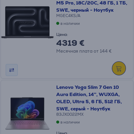
M5 Pro, 18C/20C, 48 ГБ, 1 ТБ,
SWE, черный - Ноутбук
MGEC4KS/A
в наличии
Цена:
4319 €
Месячная плата от 144 €
Lenovo Yoga Slim 7 Gen 10
Aura Edition, 14'', WUXGA,
OLED, Ultra 5, 6 ГБ, 512 ГБ,
SWE, серый - Ноутбук
83JX0022MX
в наличии
Цена: