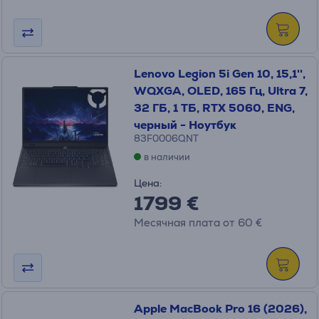
Lenovo Legion 5i Gen 10, 15,1'',
WQXGA, OLED, 165 Гц, Ultra 7,
32 ГБ, 1 ТБ, RTX 5060, ENG,
черный - Ноутбук
83F0006QNT
в наличии
Цена:
1799 €
Месячная плата от 60 €
Apple MacBook Pro 16 (2026),