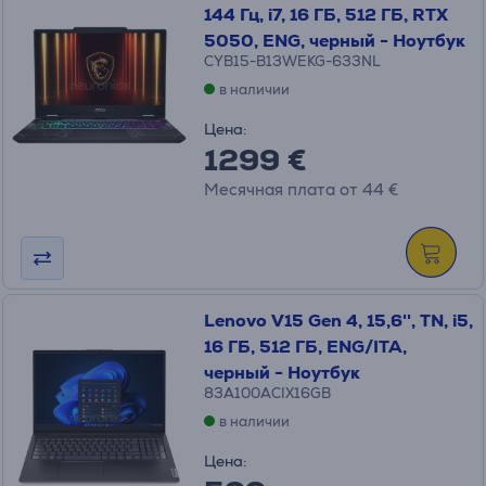
144 Гц, i7, 16 ГБ, 512 ГБ, RTX
5050, ENG, черный - Ноутбук
CYB15-B13WEKG-633NL
в наличии
Цена:
1299 €
Месячная плата от 44 €
Lenovo V15 Gen 4, 15,6'', TN, i5,
16 ГБ, 512 ГБ, ENG/ITA,
черный - Ноутбук
83A100ACIX16GB
в наличии
Цена: