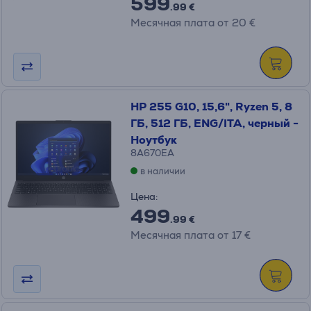
599
.99 €
Месячная плата от 20 €
HP 255 G10, 15,6", Ryzen 5, 8
ГБ, 512 ГБ, ENG/ITA, черный -
Ноутбук
8A670EA
в наличии
Цена:
499
.99 €
Месячная плата от 17 €