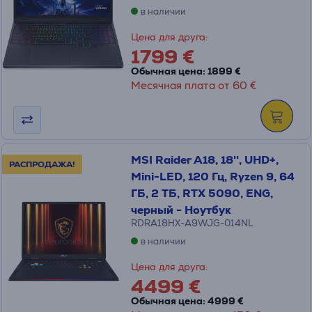
в наличии
Цена для друга:
1799 €
Обычная цена: 1899 €
Месячная плата от 60 €
MSI Raider A18, 18'', UHD+,
РАСПРОДАЖА!
Mini-LED, 120 Гц, Ryzen 9, 64
ГБ, 2 ТБ, RTX 5090, ENG,
черный - Ноутбук
RDRA18HX-A9WJG-014NL
в наличии
Цена для друга:
4499 €
Обычная цена: 4999 €