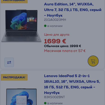
РАСПРОДАЖА!
Aura Edition, 14", WUXGA,
Ultra 7, 32 ГБ,1 ТБ, ENG, серый
- Ноутбук
21QA0023MH
в наличии
Цена для друга:
1699 €
Обычная цена: 1999 €
Месячная плата от 57 €
Lenovo IdeaPad 5 2-in-1
РАСПРОДАЖА!
16IAL10, 16", WUXGA, Ultra 5,
16 ГБ, 512 ГБ, ENG, серый -
Ноутбук
83KS002BNT
в наличии