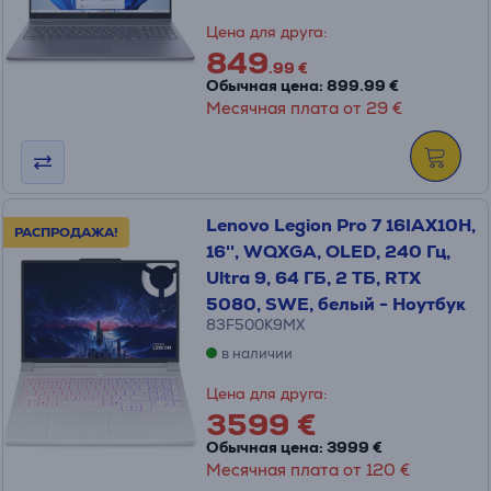
Цена для друга:
849
.99 €
Обычная цена: 899.99 €
Месячная плата от 29 €
Lenovo Legion Pro 7 16IAX10H,
РАСПРОДАЖА!
16'', WQXGA, OLED, 240 Гц,
Ultra 9, 64 ГБ, 2 ТБ, RTX
5080, SWE, белый - Ноутбук
83F500K9MX
в наличии
Цена для друга:
3599 €
Обычная цена: 3999 €
Месячная плата от 120 €