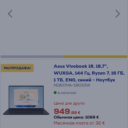
Asus Vivobook 18, 18,7'',
РАСПРОДАЖА!
WUXGA, 144 Гц, Ryzen 7, 16 ГБ,
1 ТБ, ENG, синий - Ноутбук
M1807HA-S8033W
в наличии
Цена для друга:
949
.99 €
Обычная цена: 1099 €
Месячная плата от 32 €