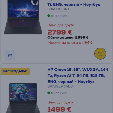
Ti, ENG, черный - Ноутбук
83RU001JNT
в наличии
Цена для друга:
2799 €
Обычная цена: 2899 €
Месячная плата от 94 €
HP Omen 16, 16'', WUXGA, 144
РАСПРОДАЖА!
Гц, Ryzen AI 7, 24 ГБ, 512 ГБ,
ENG, черный - Ноутбук
BP7U9EA#ABB
в наличии
Цена для друга:
1499 €