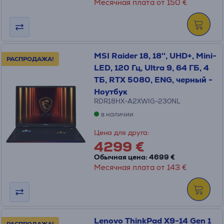
Месячная плата от 150 €
MSI Raider 18, 18'', UHD+, Mini-
РАСПРОДАЖА!
LED, 120 Гц, Ultra 9, 64 ГБ, 4
ТБ, RTX 5080, ENG, черный -
Ноутбук
RDR18HX-A2XWIG-230NL
в наличии
Цена для друга:
4299 €
Обычная цена: 4699 €
Месячная плата от 143 €
Lenovo ThinkPad X9-14 Gen 1