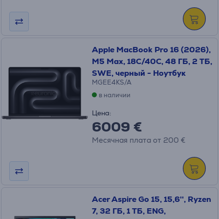
Apple MacBook Pro 16 (2026),
M5 Max, 18C/40C, 48 ГБ, 2 ТБ,
SWE, черный - Ноутбук
MGEE4KS/A
в наличии
Цена:
6009 €
Месячная плата от 200 €
Acer Aspire Go 15, 15,6'', Ryzen
7, 32 ГБ, 1 ТБ, ENG,