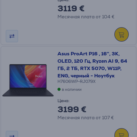
3119 €
Месячная плата от 104 €
Asus ProArt P16 , 16'', 3K,
OLED, 120 Гц, Ryzen AI 9, 64
ГБ, 2 ТБ, RTX 5070, W11P,
ENG, черный - Ноутбук
H7606WP-RJ079X
в наличии
Цена:
3199 €
Месячная плата от 107 €