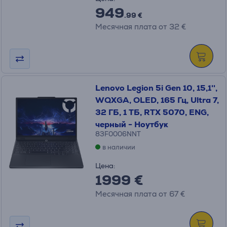
949
.99 €
Месячная плата от 32 €
Lenovo Legion 5i Gen 10, 15,1'',
WQXGA, OLED, 165 Гц, Ultra 7,
32 ГБ, 1 ТБ, RTX 5070, ENG,
черный - Ноутбук
83F0006NNT
в наличии
Цена:
1999 €
Месячная плата от 67 €