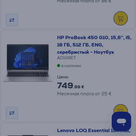
Месячная плата от 86 €
HP ProBook 450 G10, 15,6'', i5,
16 ГБ, 512 ГБ, ENG,
серебристый - Ноутбук
AD1G6ET
в наличии
Цена:
749
.99 €
Месячная плата от 25 €
Lenovo LOQ Essential 15IRX11,