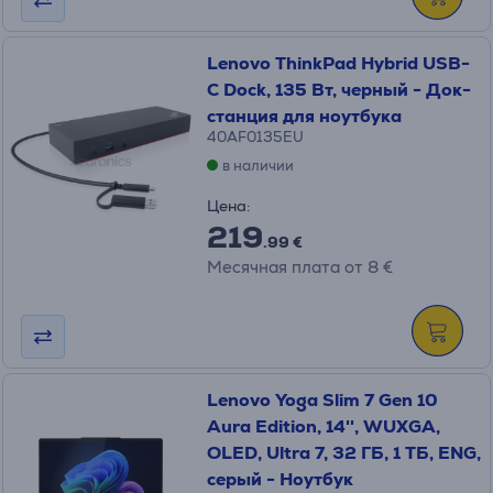
Lenovo ThinkPad Hybrid USB-
C Dock, 135 Вт, черный - Док-
станция для ноутбука
40AF0135EU
в наличии
Цена:
219
.99 €
Месячная плата от 8 €
Lenovo Yoga Slim 7 Gen 10
Aura Edition, 14'', WUXGA,
OLED, Ultra 7, 32 ГБ, 1 ТБ, ENG,
серый - Ноутбук