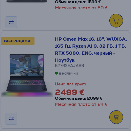
Обычная цена: 1599 €
Месячная плата от 50 €
HP Omen Max 16, 16'', WUXGA,
РАСПРОДАЖА!
165 Гц, Ryzen AI 9, 32 ГБ, 1 ТБ,
RTX 5080, ENG, черный -
Ноутбук
BP7R2EA#ABB
в наличии
Цена для друга:
2499 €
Обычная цена: 2699 €
Месячная плата от 84 €