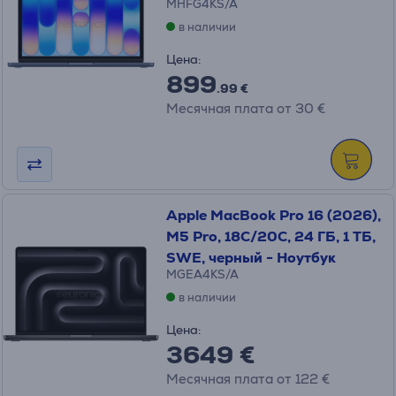
MHFG4KS/A
в наличии
Цена:
899
.99 €
Месячная плата от 30 €
Apple MacBook Pro 16 (2026),
M5 Pro, 18C/20C, 24 ГБ, 1 ТБ,
SWE, черный - Ноутбук
MGEA4KS/A
в наличии
Цена:
3649 €
Месячная плата от 122 €