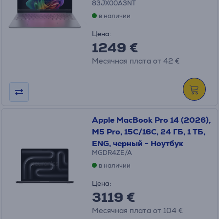
83JX00A3NT
в наличии
Цена:
1249 €
Месячная плата от 42 €
Apple MacBook Pro 14 (2026),
M5 Pro, 15C/16C, 24 ГБ, 1 ТБ,
ENG, черный - Ноутбук
MGDR4ZE/A
в наличии
Цена:
3119 €
Месячная плата от 104 €