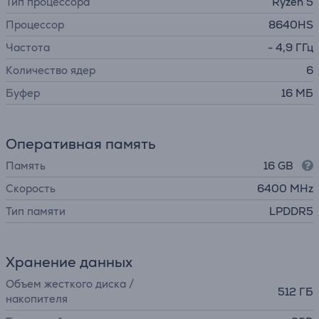
Тип процессора
Ryzen 5
Процессор
8640HS
Частота
- 4,9 ГГц
Количество ядер
6
Буфер
16 МБ
Оперативная память
Память
16 GB
Скорость
6400 MHz
Тип памяти
LPDDR5
Хранение данных
Объем жесткого диска /
512 ГБ
накопителя