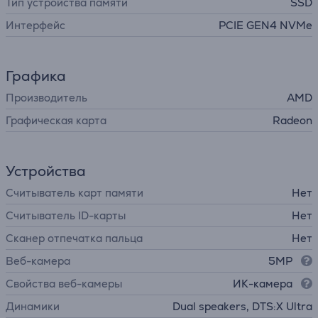
Тип устройства памяти
SSD
Интерфейс
PCIE GEN4 NVMe
Графика
Производитель
AMD
Графическая карта
Radeon
Устройства
Считыватель карт памяти
Нет
Считыватель ID-карты
Нет
Сканер отпечатка пальца
Нет
Веб-камера
5MP
Свойства веб-камеры
ИК-камера
Динамики
Dual speakers, DTS:X Ultra