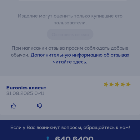
Изделие могут оценить только купившие его
пользователи.
Оставить отзыв
При написании отзыва просим соблюдать добрые
обычаи.
Дополнительную информацию об отзывах
читайте здесь.
Euronics клиент
31.08.2025 0:41
Если у Вас возникнут вопросы, обращайтесь к нам!
640 6400