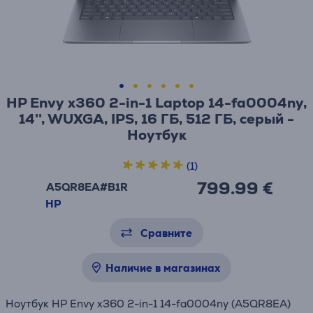
HP Envy x360 2-in-1 Laptop 14-fa0004ny,
14'', WUXGA, IPS, 16 ГБ, 512 ГБ, серый -
Ноутбук
(1)
799.99 €
A5QR8EA#B1R
HP
Сравните
Наличие в магазинах
Ноутбук HP Envy x360 2-in-1 14-fa0004ny (A5QR8EA)