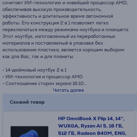
сочетает ИИ-технологию и новейший процессор AMD,
обеспечивая высокую производительность,
эффективность и длительное время автономной
работы. Его конструкция 2 в 1 позволяет легко
переключаться между режимами ноутбука и планшета.
Этот ноутбук, изготовленный из переработанных
материалов и поставляемый в упаковке без
использования пластика, является хорошим выбором
как для Вас, так и для планеты.
• 14-дюймовый ноутбук 2 в 1
• ИИ-технология и процессор AMD
• Соотношение сторон экрана 16:10
• Переработанные материалы
Читать далее
Схожий товар
HP OmniBook X Flip 14, 14'',
WUXGA, Ryzen AI 5, 16 ГБ,
512 ГБ, Radeon 840M, ENG,