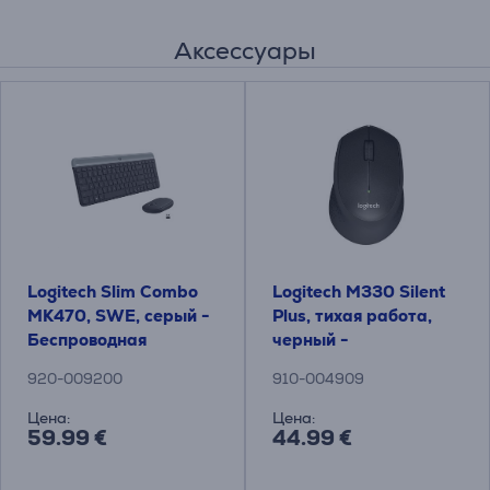
Аксессуары
Logitech Slim Combo
Logitech M330 Silent
MK470, SWE, серый -
Plus, тихая работа,
Беспроводная
черный -
клавиатура + мышь
Беспроводная
920-009200
910-004909
оптическая мышь
Цена:
Цена:
59.99 €
44.99 €