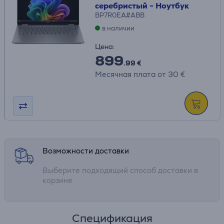
серебристый - Ноутбук
BP7R0EA#ABB
в наличии
Цена:
899
.99 €
Месячная плата от 30 €
Возможности доставки
Выберите подходящий способ доставки в
корзине
Спецификация