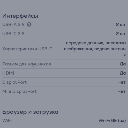
Интерфейсы
USB-A 3.2
2 шт
USB-C 3.2
2 шт
передача данных, передача
Характеристики USB-C
изображения, подача питани
я
Разъем для наушников
Да
HDMI
Да
DisplayPort
Нет
Mini DisplayPort
Нет
Браузер и загрузка
WiFi
Wi-Fi 6E (ax)