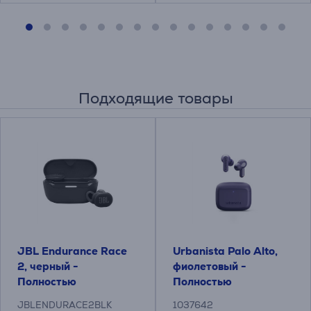
Подходящие товары
JBL Endurance Race
Urbanista Palo Alto,
2, черный -
фиолетовый -
Полностью
Полностью
беспроводные
беспроводные
JBLENDURACE2BLK
1037642