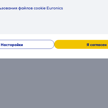
ьзования файлов cookie Euronics
Euronics клиент
23.01.2026 23:32
Насторойки
Я согласен