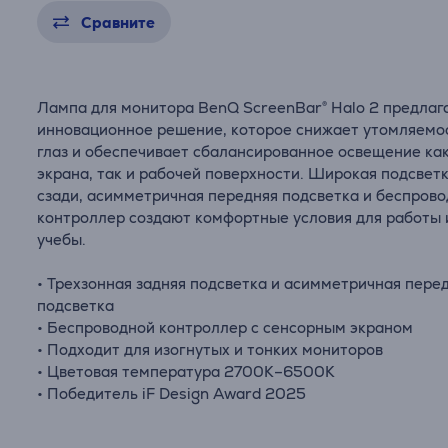
Сравните
Лампа для монитора BenQ ScreenBar® Halo 2 предлаг
инновационное решение, которое снижает утомляемо
глаз и обеспечивает сбалансированное освещение ка
экрана, так и рабочей поверхности. Широкая подсвет
сзади, асимметричная передняя подсветка и беспров
контроллер создают комфортные условия для работы 
учебы.
• Трехзонная задняя подсветка и асимметричная пере
подсветка
• Беспроводной контроллер с сенсорным экраном
• Подходит для изогнутых и тонких мониторов
• Цветовая температура 2700K–6500K
• Победитель iF Design Award 2025