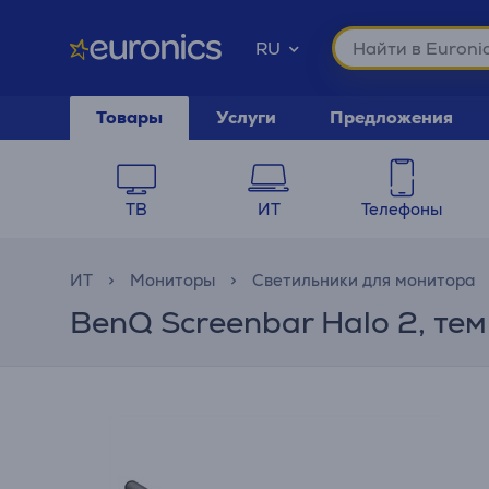
RU
Товары
Услуги
Предложения
ТВ
ИТ
Телефоны
ИТ
Мониторы
Светильники для монитора
BenQ Screenbar Halo 2, те