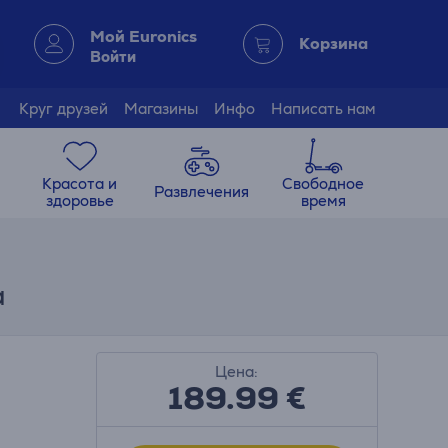
Мой Euronics
Корзина
Войти
Круг друзей
Магазины
Инфо
Написать нам
Красота и
Свободное
Развлечения
здоровье
время
а
Цена:
189.99
€