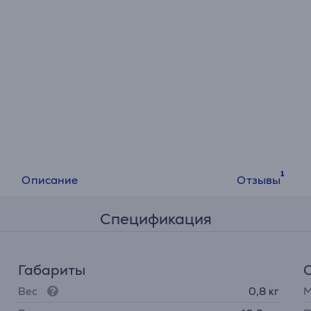
Описание
Отзывы
Спецификация
Габариты
Вес
0,8 кг
М