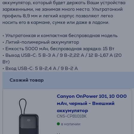
аккумулятор, который будет держать Ваши устройства
заряженными, не занимая много места. Ультратонкий
профиль 8,9 мм и легкий корпус позволяют легко
носить его в кармане, сумке или даже в ладони.
• Ультратонкая и компактная беспроводная модель
• Литий-полимерный аккумулятор
• Емкость 5000 мАч; беспроводная зарядка: 15 Вт
• Выход USB-C: 5 В-3 A / 9 В-2,22 A / 12 В-1,67 A (20
Вт)
• Вход USB-C: 5 В-2,4 A / 9 В-2 A
Схожий товар
Canyon OnPower 101, 10 000
мАч, черный - Внешний
аккумулятор
CNS-CPB101BK
в наличии