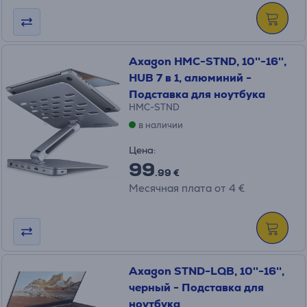
Axagon HMC-STND, 10''-16'',
HUB 7 в 1, алюминий -
Подставка для ноутбука
HMC-STND
в наличии
Цена:
99
.99 €
Месячная плата от 4 €
Axagon STND-LQB, 10''-16'',
черный - Подставка для
ноутбука