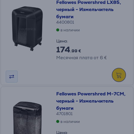
Fellowes Powershred LX85,
черный - Измельчитель
бумаги
4400801
в наличии
Цена:
174
.99 €
Месячная плата от 6 €
Fellowes Powershred M-7CM,
черный - Измельчитель
бумаги
4701801
в наличии
Цена: