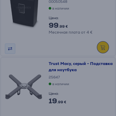
00050548
в наличии
Цена:
99
.99 €
Месячная плата от 4 €
Trust Macy, серый - Подставка
для ноутбука
25647
в наличии
Цена:
19
.99 €