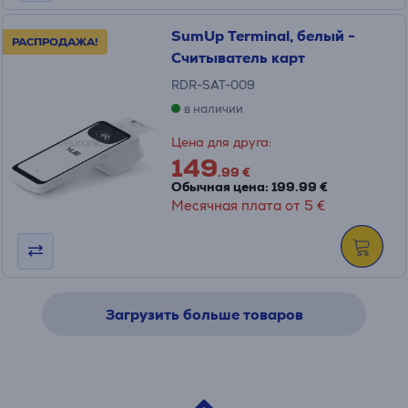
SumUp Terminal, белый -
РАСПРОДАЖА!
Считыватель карт
RDR-SAT-009
в наличии
Цена для друга:
149
.99 €
Обычная цена: 199.99 €
Месячная плата от 5 €
Загрузить больше товаров