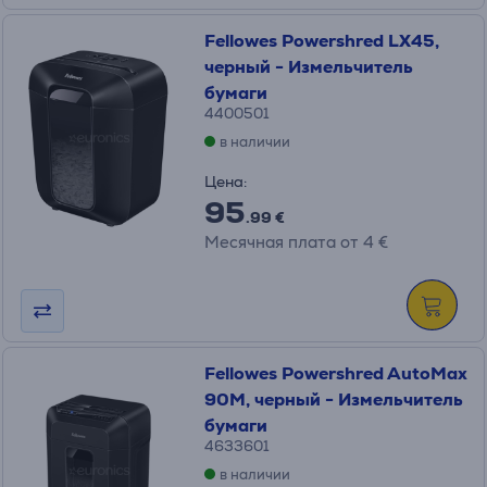
Fellowes Powershred LX45,
черный - Измельчитель
бумаги
4400501
в наличии
Цена:
95
.99 €
Месячная плата от 4 €
Fellowes Powershred AutoMax
90M, черный - Измельчитель
бумаги
4633601
в наличии