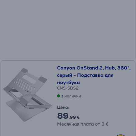
Canyon OnStand 2, Hub, 360°,
серый - Подставка для
ноутбука
CNS-SDS2
в наличии
Цена:
89
.99 €
Месячная плата от 3 €