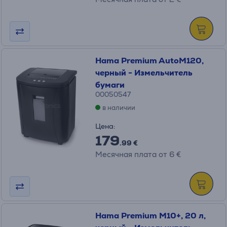
Hama Premium AutoM120,
черный - Измельчитель
бумаги
00050547
в наличии
Цена:
179
.99 €
Месячная плата от 6 €
Hama Premium M10+, 20 л,