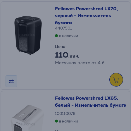
Fellowes Powershred LX70,
черный - Измельчитель
бумаги
4407501
в наличии
Цена:
110
.99 €
Месячная плата от 4 €
Fellowes Powershred LX65,
белый - Измельчитель бумаги
100110076
в наличии