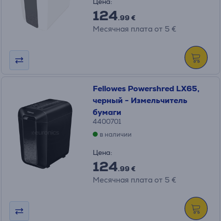
Цена:
124
.99 €
Месячная плата от 5 €
Fellowes Powershred LX65,
черный - Измельчитель
бумаги
4400701
в наличии
Цена:
124
.99 €
Месячная плата от 5 €