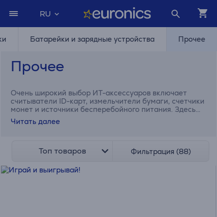
RU
ки
Батарейки и зарядные устройства
Прочее
Прочее
Очень широкий выбор ИТ-аксессуаров включает
считыватели ID-карт, измельчители бумаги, счетчики
монет и источники бесперебойного питания. Здесь
Вы также найдете охлаждающие подставки для
Читать далее
ноутбуков и коврики для мыши.
Топ товаров
Фильтрация (88)