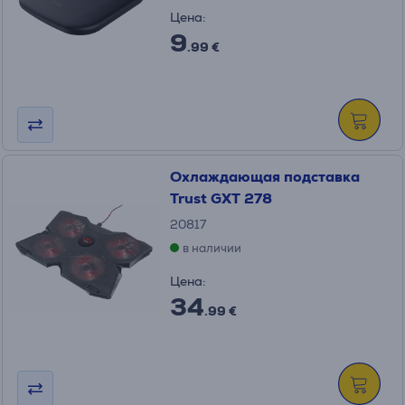
Цена:
9
.99 €
Охлаждающая подставка
Trust GXT 278
20817
в наличии
Цена:
34
.99 €