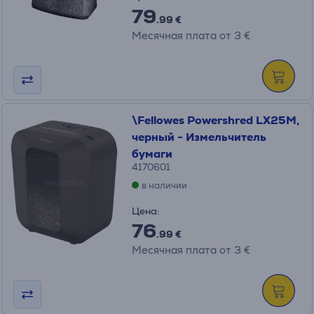
79
.99 €
Месячная плата от 3 €
\Fellowes Powershred LX25M,
черный - Измельчитель
бумаги
4170601
в наличии
Цена:
76
.99 €
Месячная плата от 3 €