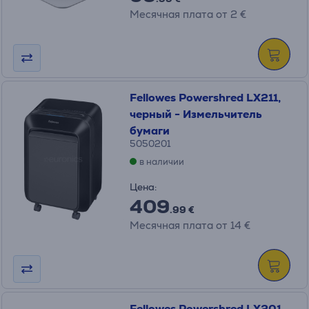
Месячная плата от 2 €
Fellowes Powershred LX211,
черный - Измельчитель
бумаги
5050201
в наличии
Цена:
409
.99 €
Месячная плата от 14 €
Fellowes Powershred LX201,