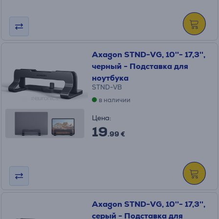
Axagon STND-VG, 10''- 17,3'',
черный - Подставка для
ноутбука
STND-VB
в наличии
Цена:
19
.99 €
Axagon STND-VG, 10''- 17,3'',
серый - Подставка для