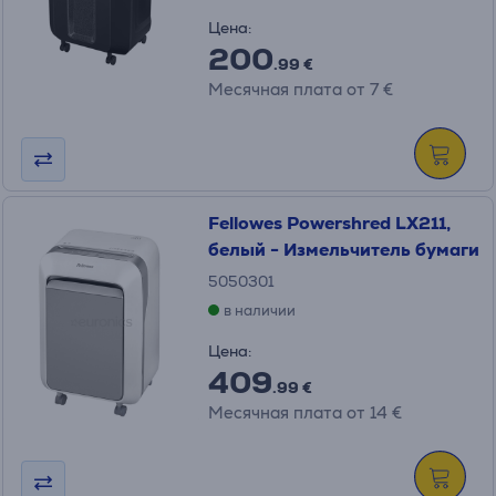
Цена:
200
.99 €
Месячная плата от 7 €
Fellowes Powershred LX211,
белый - Измельчитель бумаги
5050301
в наличии
Цена:
409
.99 €
Месячная плата от 14 €