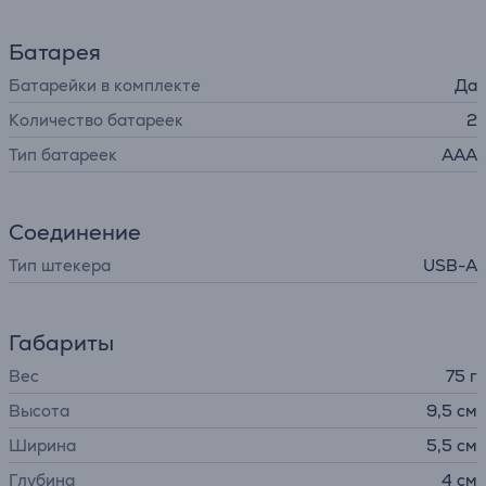
Батарея
Батарейки в комплекте
Да
Количество батареек
2
Тип батареек
AAA
Соединение
Тип штекера
USB-A
Габариты
Вес
75 г
Высота
9,5 см
Ширина
5,5 см
Глубина
4 см