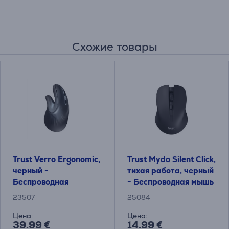
Схожие товары
Trust Verro Ergonomic,
Trust Mydo Silent Click,
черный -
тихая работа, черный
Беспроводная
- Беспроводная мышь
оптическая мышь
23507
25084
Цена:
Цена:
39.99 €
14.99 €