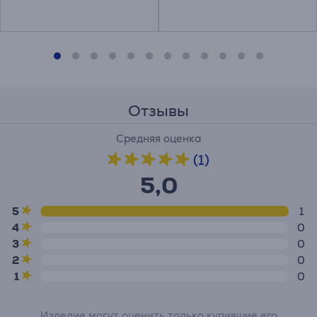
Отзывы
Средняя оценка
(1)
5,0
5
1
4
0
3
0
2
0
1
0
Изделие могут оценить только купившие его