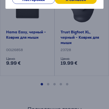
Hama Easy, черный -
Trust Bigfoot XL,
Коврик для мыши
черный - Коврик для
мыши
00126858
23728
Цена:
Цена:
9.99 €
19.99 €