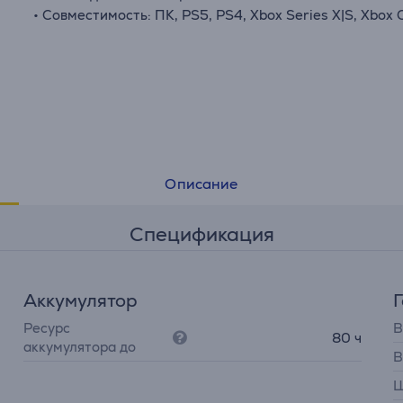
• Совместимость: ПК, PS5, PS4, Xbox Series X|S, Xbox
Описание
Спецификация
Аккумулятор
Ресурс
В
80 ч
аккумулятора до
В
Ш