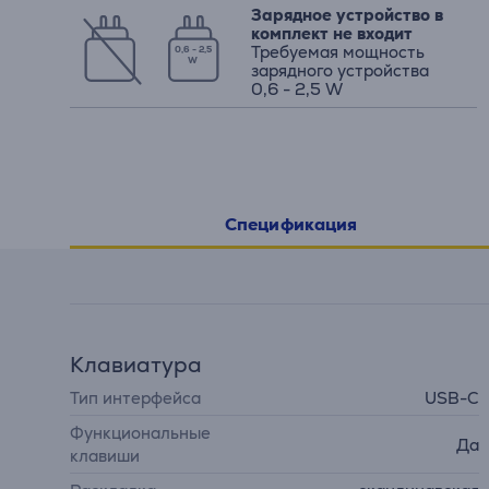
Зарядное устройство в
комплект не входит
Требуемая мощность
0,6 - 2,5
W
зарядного устройства
0,6 - 2,5 W
Спецификация
Клавиатура
Тип интерфейса
USB-C
Функциональные
Да
клавиши