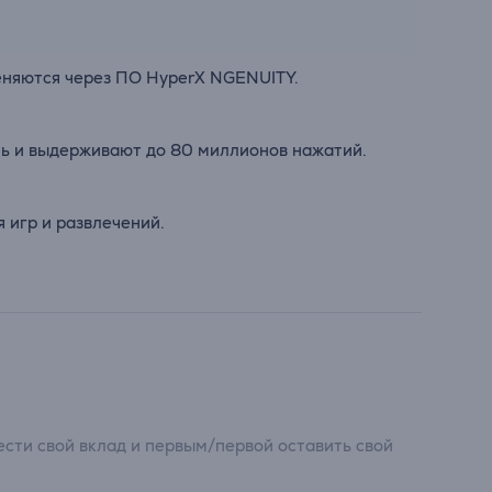
еняются через ПО HyperX NGENUITY.
ь и выдерживают до 80 миллионов нажатий.
 игр и развлечений.
сти свой вклад и первым/первой оставить свой