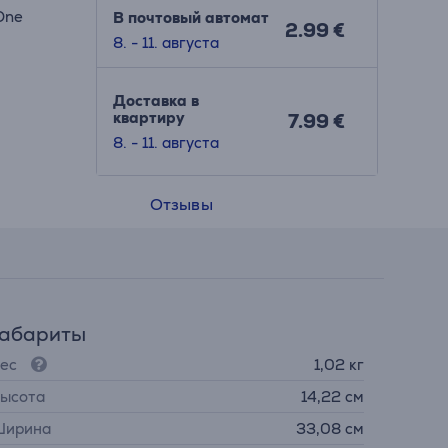
 One
В почтовый автомат
2.99 €
8. - 11. августа
Доставка в
квартиру
7.99 €
8. - 11. августа
Отзывы
Габариты
ес
1,02 кг
ысота
14,22 см
ирина
33,08 см