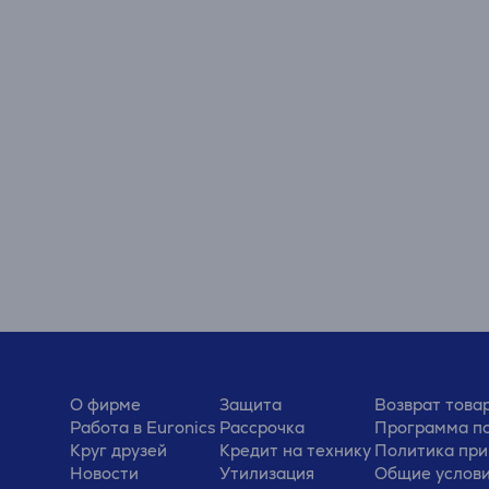
О фирме
Защита
Возврат това
Работа в Euronics
Рассрочка
Программа по
Круг друзей
Кредит на технику
Политика при
Новости
Утилизация
Общие услов