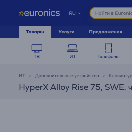
RU
Товары
Услуги
Предложения
ТВ
ИТ
Телефоны
ИТ
Дополнительные устройства
Клавиату
HyperX Alloy Rise 75, SWE