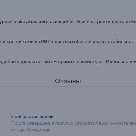
 уровню окружающего освещения. Все настройки легко изм
и колпачками из PBT-пластика обеспечивают стабильност
удобно управлять звуком прямо с клавиатуры. Идеально для
Отзывы
Сейчас отзывов нет.
После совершения покупки откроется возможность вне
отзыв об изделии.