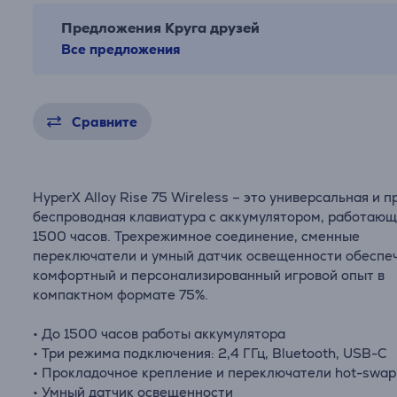
Предложения Круга друзей
Все предложения
Сравните
HyperX Alloy Rise 75 Wireless – это универсальная и п
беспроводная клавиатура с аккумулятором, работаю
1500 часов. Трехрежимное соединение, сменные
переключатели и умный датчик освещенности обеспе
комфортный и персонализированный игровой опыт в
компактном формате 75%.
• До 1500 часов работы аккумулятора
• Три режима подключения: 2,4 ГГц, Bluetooth, USB-C
• Прокладочное крепление и переключатели hot-swap
• Умный датчик освещенности