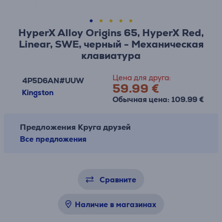
HyperX Alloy Origins 65, HyperX Red,
Linear, SWE, черный - Механическая
клавиатура
Цена для друга:
4P5D6AN#UUW
59.99 €
Kingston
Обычная цена: 109.99 €
Предложения Круга друзей
Все предложения
Сравните
Наличие в магазинах