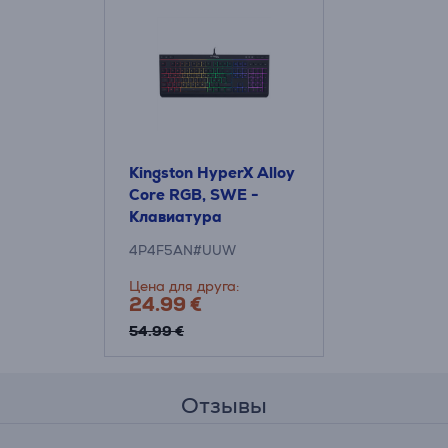
Kingston HyperX Alloy
Core RGB, SWE -
Клавиатура
4P4F5AN#UUW
Цена для друга:
24.99 €
54.99 €
Отзывы