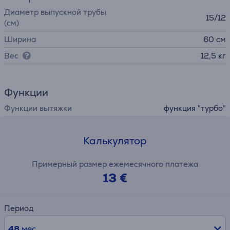
Диаметр выпускной трубы
15/12
(см)
Ширина
60 см
Вес
12,5 кг
Функции
Функции вытяжки
функция "турбо"
Калькулятор
Примерный размер ежемесячного платежа
13 €
Период
48
мес.