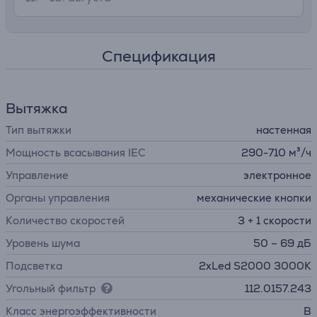
Спецификация
Вытяжка
Тип вытяжки
настенная
Мощность всасывания IEC
290-710 м³/ч
Управление
электронное
Органы управления
механические кнопки
Количество скоростей
3 + 1 скорости
Уровень шума
50 – 69 дБ
Подсветка
2xLed S2000 3000K
Угольный фильтр
112.0157.243
Класс энергоэффективности
B