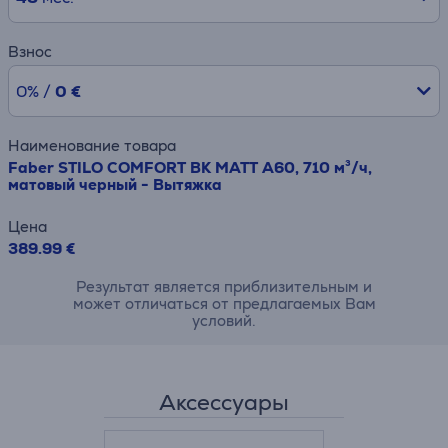
Взнос
0% /
0 €
Наименование товара
Faber STILO COMFORT BK MATT A60, 710 м³/ч,
матовый черный - Вытяжка
Цена
389.99 €
Результат является приблизительным и
может отличаться от предлагаемых Вам
условий.
Аксессуары