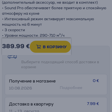
(дополнительный аксессуар, не входит в комплект)
• Sound Pro обеспечивает более приятную и спокойную
атмосферу на кухне
• Интенсивный режим активирует максимальную
мощность на 6 минут
• 3 скорости
• Уровни мощности: 290-710 м³/ч
389.99
€
В КОРЗИНУ
Возможности доставки
Выберите подходящий способ доставки в
корзине
0 €
Получение в магазине
Подробнее
10.08.2026
7.99 €
Доставка в квартиру
11. - 13. августа