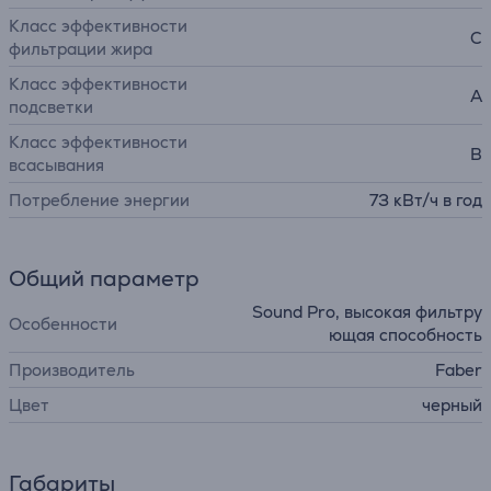
Класс эффективности
C
фильтрации жира
Класс эффективности
A
подсветки
Класс эффективности
B
всасывания
Потребление энергии
73 кВт/ч в год
Общий параметр
Sound Pro, высокая фильтру
Особенности
ющая способность
Производитель
Faber
Цвет
черный
Габариты