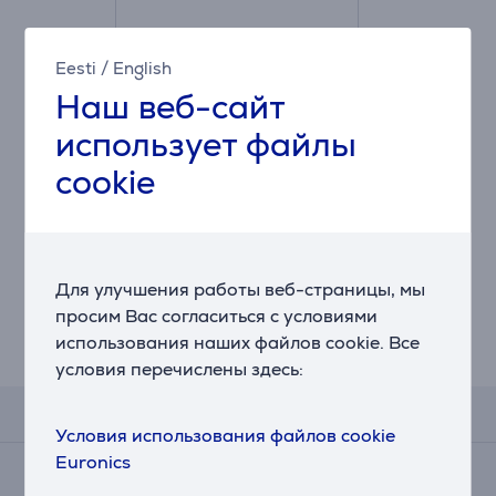
Eesti
/
English
Наш веб-сайт
использует файлы
cookie
Угольный фильтр для
вытяжки Faber
112.0157.243
Для улучшения работы веб-страницы, мы
Цена:
27.99 €
просим Вас согласиться с условиями
использования наших файлов cookie. Все
условия перечислены здесь:
Отзывы
Условия использования файлов cookie
Euronics
Сейчас отзывов нет.