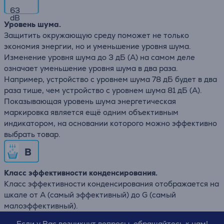
63
dB
Уровень шума.
Защитить окружающую среду поможет не только
экономия энергии, но и уменьшение уровня шума.
Изменение уровня шума до 3 дБ (А) на самом деле
означает уменьшение уровня шума в два раза.
Например, устройство с уровнем шума 78 дБ будет в два
раза тише, чем устройство с уровнем шума 81 дБ (А).
Показывающая уровень шума энергетическая
маркировка является ещё одним объективным
индикатором, на основании которого можно эффективно
выбрать товар.
B
Класс эффективности конденсирования.
Класс эффективности конденсирования отображается на
шкале от А (самый эффективный) до G (самый
малоэффективный).
Если у Вас возникнут вопросы, обращайтесь к нам!