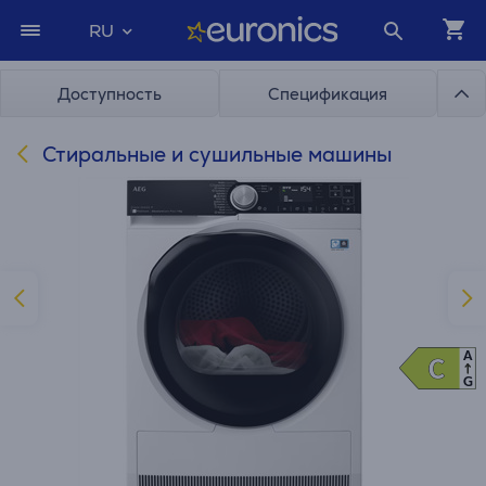
RU
Доступность
Спецификация
Стиральные и сушильные машины
A
C
C
G