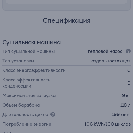
Спецификация
Сушильная машина
Тип сушильной машины
тепловой насос
Тип установки
отдельностоящая
Класс энергоэффективности
C
Класс эффективности
B
конденсации
Максимальная загрузка
9 кг
Объем барабана
118 л
Длительность цикла
199 мин.
Потребление энергии
106 kWh/100 циклов