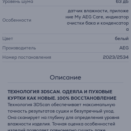
Уровень шума
63 дБ
датчик влажности, приложе
ние My AEG Care, индикатор
Особенности
очистки бака и конденсатор
а
Цвет
белый
Производитель
AEG
Номер постановления
2023/2534
Описание
ТЕХНОЛОГИЯ 3DSCAN. ОДЕЯЛА И ПУХОВЫЕ
КУРТКИ КАК НОВЫЕ. 100% ВОССТАНОВЛЕНИЕ
Технология 3DScan обеспечивает максимальную
точность результатов сушки и безупречный уход.
Она сканирует на глубину для определения уровня
влажности изделия. Точная оценка особенностей
изделий позволяет равномерно сушить даже