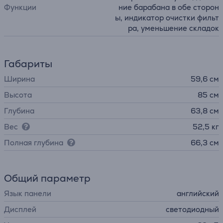
Функции
ние барабана в обе сторон
ы, индикатор очистки фильт
ра, уменьшение складок
Габариты
Ширина
59,6 см
Высота
85 см
Глубина
63,8 см
Вес
52,5 кг
Полная глубина
66,3 см
Общий параметр
Язык панели
английский
Дисплей
светодиодный