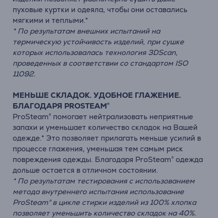
пуховые куртки и одеяла, чтобы они оставались
мягкими и теплыми.*
* По результатам внешних испытаний на
термическую устойчивость изделий, при сушке
которых использовалась технология 3DScan,
проведенных в соответствии со стандартом ISO
11092.
МЕНЬШЕ СКЛАДОК. УДОБНОЕ ГЛАЖЕНИЕ.
БЛАГОДАРЯ PROSTEAM®
ProSteam® помогает нейтрализовать неприятные
запахи и уменьшает количество складок на Вашей
одежде.* Это позволяет прилагать меньше усилий в
процессе глажения, уменьшая тем самым риск
повреждения одежды. Благодаря ProSteam® одежда
дольше остается в отличном состоянии.
* По результатам тестирования с использованием
метода внутреннего испытания использование
ProSteam® в цикле стирки изделий из 100% хлопка
позволяет уменьшить количество складок на 40%.