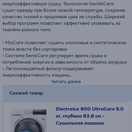
энергоэффективную сушку. Технология GentleCare
сушит одежду при более низкой температуре, сохраняя
качество тканей и продлевая срок их службы. Широкий
выбор программ позволяет эффективно ухаживать за
тканями разного типа.
• MixCare позволяет сушить хлопковые и синтетические
ткани вместе без сортировки
• Система SensiCare регулирует время сушки и
потребление энергии в зависимости от объема загрузки
• Легкоочищаемый фильтр поддерживает
энергоэффективность машины
• Функция антисминания снижает образование складок,
Читать далее
чередуя вращение барабана в разных направлениях
Схожий товар
Electrolux 800 UltraCare 9,0
кг, глубина 63,8 см -
Сушильная машина