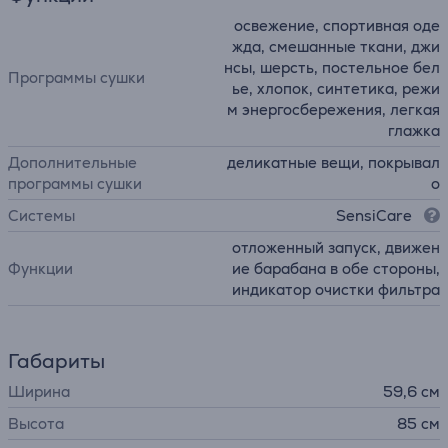
освежение, спортивная оде
жда, смешанные ткани, джи
нсы, шерсть, постельное бел
Программы сушки
ье, хлопок, синтетика, режи
м энергосбережения, легкая
глажка
Дополнительные
деликатные вещи, покрывал
программы сушки
о
Системы
SensiCare
отложенный запуск, движен
Функции
ие барабана в обе стороны,
индикатор очистки фильтра
Габариты
Ширина
59,6 см
Высота
85 см