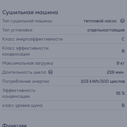
Сушильная машина
Тип сушильной машины
тепловой насос
Тип установки
отдельностоящая
Класс энергоэффективности
C
Класс эффективности
B
конденсации
Максимальная загрузка
9 кг
Длительность цикла
219 мин.
Потребление энергии
103 kWh/100 циклов
Эффективность
91 %
конденсации
класс уровня шума
B
Функции