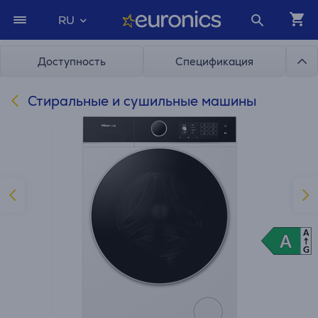
RU
Доступность
Спецификация
Стиральные и сушильные машины
A
A
A
G