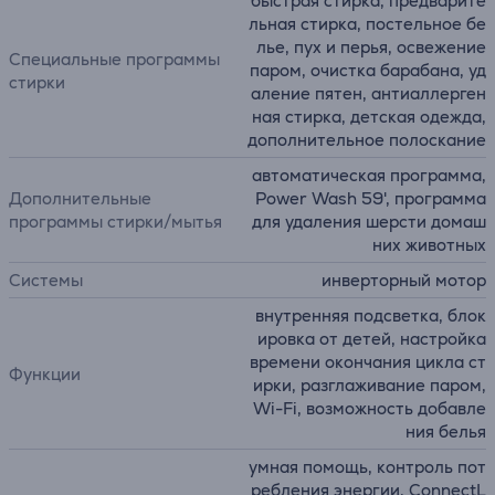
быстрая стирка, предварите
льная стирка, постельное бе
лье, пух и перья, освежение
Специальные программы
паром, очистка барабана, уд
стирки
аление пятен, антиаллерген
ная стирка, детская одежда,
дополнительное полоскание
автоматическая программа,
Дополнительные
Power Wash 59', программа
программы стирки/мытья
для удаления шерсти домаш
них животных
Системы
инверторный мотор
внутренняя подсветка, блок
ировка от детей, настройка
времени окончания цикла ст
Функции
ирки, разглаживание паром,
Wi-Fi, возможность добавле
ния белья
умная помощь, контроль пот
ребления энергии, ConnectL