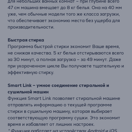
для небольших ванных комнат – при глубине всего
47 см машина вмещает до 8 кг белья. Она на 40 мм
уже, чем обычные модели того же класса загрузки,
что обеспечивает экономию места без ущерба для
производительности.
Быстрая стирка
Программа быстрой стирки экономит Ваше время,
не снижая качества. 5 кг белья отстирываются всего
за 30 минут, а полная загрузка – за 49 минут. Даже
при укороченном цикле Вы получаете тщательную и
эффективную стирку.
Smart Link ­– умное соединение стиральной и
сушильной машин
Функция Smart Link позволяет стиральной машине
отправлять информацию о текущей программе
стирки в сушильную машину, которая выбирает
соответствующую программу сушки. Это экономит
время и избавляет от лишних настроек.
* Функция работает на устройствах Android и iOS,