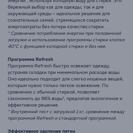
энергии*, используя холодную воду для стирки. Это
бережный выбор как для одежды, так и для
окружающей среды – идеальное решение для
сознательных семей, стремящихся сократить
энергозатраты без потери качества стирки.
* Сравнение потребления энергии при половинной
загрузке и использовании программы стирки хлопка
40°C с функцией холодной стирки и без нее.
Программа Refresh
Программа Refresh быстро освежает одежду,
устраняя складки при минимальном расходе воды.
Она идеально подходит для слегка ношеных вещей,
которым нужно только легкое освежение. По
сравнению с обычной стиркой, позволяет
сэкономить до 96% воды*, предлагая экологичное и
эффективное решение.
* Внутренний тест с загрузкой 1 кг, сравнение между
программой Refresh и стандартной программой.
Эффективное удаление пятен