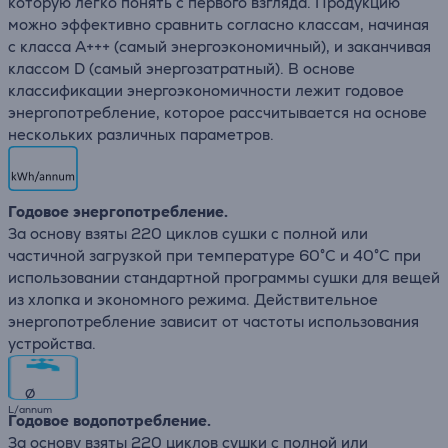
которую легко понять с первого взгляда. Продукцию
можно эффективно сравнить согласно классам, начиная
с класса A+++ (самый энергоэкономичный), и заканчивая
классом D (самый энергозатратный). В основе
классификации энергоэкономичности лежит годовое
энергопотребление, которое рассчитывается на основе
нескольких различных параметров.
Годовое энергопотребление.
За основу взяты 220 циклов сушки с полной или
частичной загрузкой при температуре 60°C и 40°C при
использовании стандартной программы сушки для вещей
из хлопка и экономного режима. Действительное
энергопотребление зависит от частоты использования
устройства.
∅
L/annum
Годовое водопотребление.
За основу взяты 220 циклов сушки с полной или