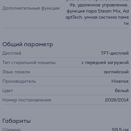
ife, удаленное управление,
Дополнительные функции
функция пара Steam Mix, Ad
aptTech: умная система памя
ти
Общий параметр
Дисплей
TFT-дисплей
Тип стиральной машины
с передней загрузкой
Язык панели
английский
Производитель
Hisense
Цвет
белый
Номер постановления
2019/2014
Габариты
Ширина
59,5 см