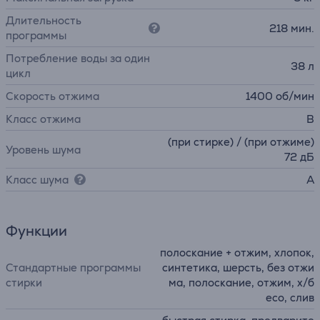
Длительность
218 мин.
программы
Потребление воды за один
38 л
цикл
Скорость отжима
1400 об/мин
Класс отжима
B
(при стирке) / (при отжиме)
Уровень шума
72 дБ
Класс шума
A
Функции
полоскание + отжим, хлопок,
Стандартные программы
синтетика, шерсть, без отжи
стирки
ма, полоскание, отжим, х/б
eco, слив