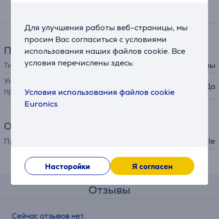
Спецификация
Для улучшения работы веб-страницы, мы
просим Вас согласиться с условиями
Принадлежности
использования наших файлов cookie. Все
условия перечислены здесь:
Тип принадлежности
для посудомоечной машины
Универсальная
Да
принадлежность
Условия использования файлов cookie
Euronics
Общий параметр
Производитель
Miele
Описание
Насторойки
Я согласен
Отзывы
Сейчас отзывов нет.