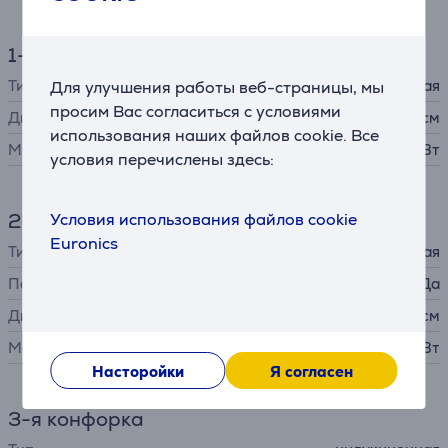
1-я конфорка
Тип
индукционная
Для улучшения работы веб-страницы, мы
просим Вас согласиться с условиями
Диаметр
10-16 см
использования наших файлов cookie. Все
Макс. мощность
2200 Вт
условия перечислены здесь:
2-я конфорка
Условия использования файлов cookie
Euronics
Тип
индукционная
Переменного размера
Да
Диаметр
23 x 39 см
Макс. мощность
7360 Вт
Насторойки
Я согласен
3-я конфорка