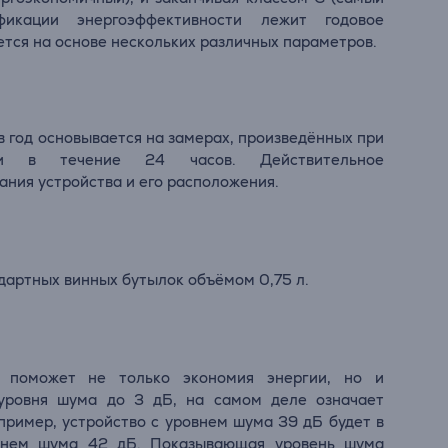
фикации энергоэффективности лежит годовое
тся на основе нескольких различных параметров.
 год основывается на замерах, произведённых при
ции в течение 24 часов. Действительное
ания устройства и его расположения.
артных винных бутылок объёмом 0,75 л.
 поможет не только экономия энергии, но и
уровня шума до 3 дБ, на самом деле означает
пример, устройство с уровнем шума 39 дБ будет в
овнем шума 42 дБ. Показывающая уровень шума