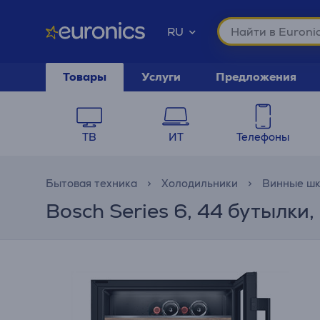
RU
Товары
Услуги
Предложения
ТВ
ИТ
Телефоны
Бытовая техника
Холодильники
Винные ш
Bosch Series 6, 44 бутылк