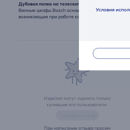
Дубовая полка на телескопической направляющ
Условия испол
Винные шкафы Bosch оснащены качественными полк
возникающие при работе компрессора. Телескопич
Изделие могут оценить только
купившие его пользователи.
Оставить отзыв
При написании отзыва просим