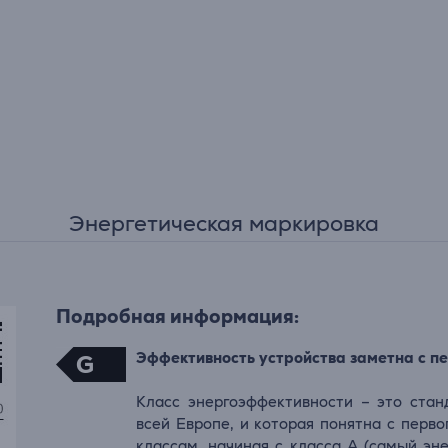
Энергетическая маркировка
Подробная информация:
Эффективность устройства заметна с пе
G
Класс энергоэффективности – это стан
всей Европе, и которая понятна с перво
классам, начиная с класса А (самый эн