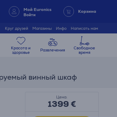
Мой Euronics
Корзина
Войти
Круг друзей
Магазины
Инфо
Написать нам
Красота и
Свободное
Развлечения
здоровье
время
рируемый винный шкаф
Цена:
1399 €