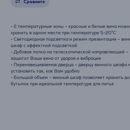
Сравните
• 2 температурные зоны – красные и белые вина можн
хранить в одном месте при температуре 5-20°C
• Светодиодная подсветка и режим презентации – ви
шкаф с эффектной подсветкой
• Дубовая полка на телескопической направляющей –
защитит Ваши вина от ударов и вибрации
• Перенавешиваемая дверца – дверцу винного шкафа
установить так, как Вам удобно
• Большой объем – винный шкаф позволяет хранить до
бутылок при идеальной температуре для питья