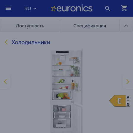
RU
Доступность
Спецификация
Холодильники
A
E
E
G