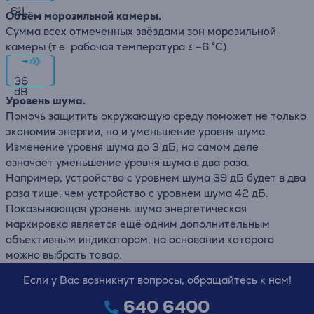
61
L
Объём морозильной камеры.
Сумма всех отмеченных звёздами зон морозильной
камеры (т.е. рабочая температура ≤ –6 °C).
36
dB
Уровень шума.
Помочь защитить окружающую среду поможет не только
экономия энергии, но и уменьшение уровня шума.
Изменение уровня шума до 3 дБ, на самом деле
означает уменьшение уровня шума в два раза.
Например, устройство с уровнем шума 39 дБ будет в два
раза тише, чем устройство с уровнем шума 42 дБ.
Показывающая уровень шума энергетическая
маркировка является ещё одним дополнительным
объективным индикатором, на основании которого
можно выбрать товар.
Если у Вас возникнут вопросы, обращайтесь к нам!
640 6400