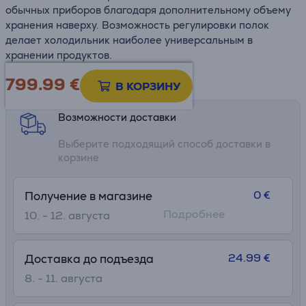
обычных приборов благодаря дополнительному объему
хранения наверху. Возможность регулировки полок
делает холодильник наиболее универсальным в
хранении продуктов.
799.99
€
Информационный лист
В КОРЗИНУ
Возможности доставки
Выберите подходящий способ доставки в
корзине
0 €
Получение в магазине
Подробнее
10. - 12. августа
24.99 €
Доставка до подъезда
8. - 11. августа