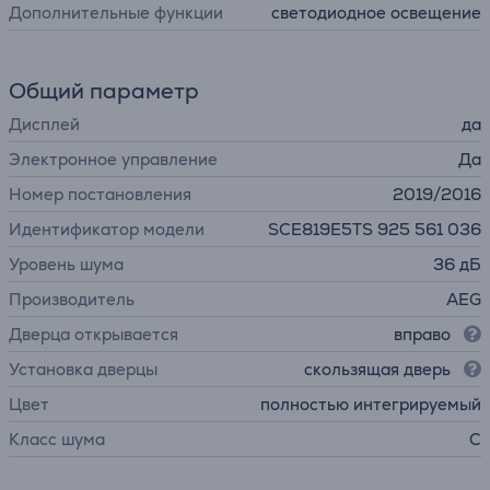
Дополнительные функции
светодиодное освещение
Общий параметр
Дисплей
да
Электронное управление
Да
Номер постановления
2019/2016
Идентификатор модели
SCE819E5TS 925 561 036
Уровень шума
36 дБ
Производитель
AEG
Дверца открывается
вправо
Установка дверцы
скользящая дверь
Цвет
полностью интегрируемый
Класс шума
C