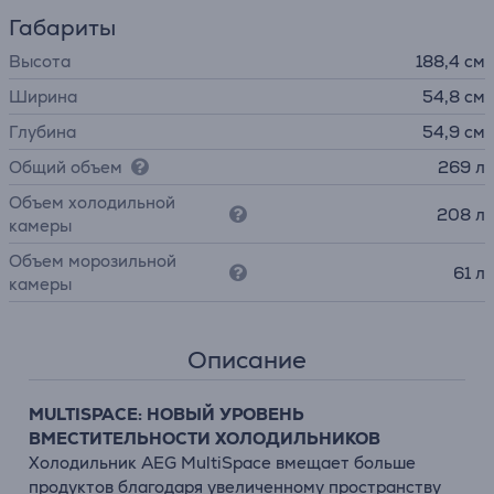
Габариты
Высота
188,4 см
Ширина
54,8 см
Глубина
54,9 см
Общий объем
269 л
Объем холодильной
208 л
камеры
Объем морозильной
61 л
камеры
Описание
MULTISPACE: НОВЫЙ УРОВЕНЬ
ВМЕСТИТЕЛЬНОСТИ ХОЛОДИЛЬНИКОВ
Холодильник AEG MultiSpace вмещает больше
продуктов благодаря увеличенному пространству