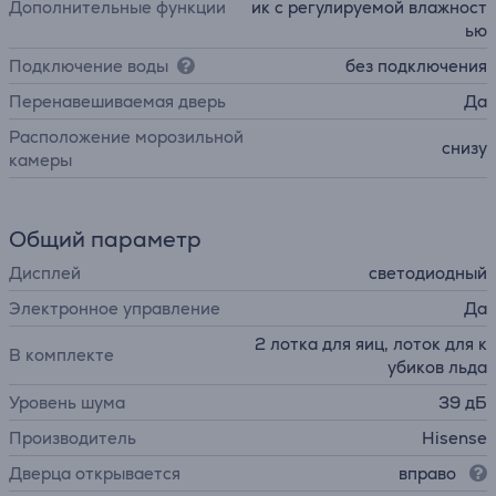
Дополнительные функции
ик с регулируемой влажност
ью
Подключение воды
без подключения
Перенавешиваемая дверь
Да
Расположение морозильной
снизу
камеры
Общий параметр
Дисплей
светодиодный
Электронное управление
Да
2 лотка для яиц, лоток для к
В комплекте
убиков льда
Уровень шума
39 дБ
Производитель
Hisense
Дверца открывается
вправо