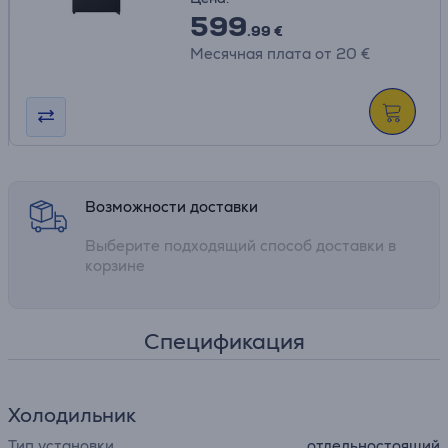
599
.99 €
Месячная плата от 20 €
Возможности доставки
Выберите подходящий способ доставки в
корзине
Спецификация
Холодильник
Тип установки
отдельностоящий