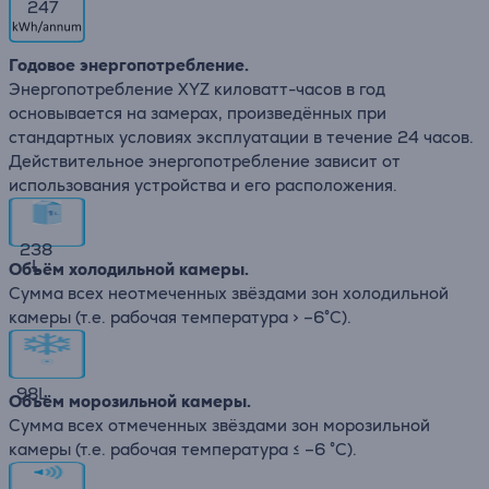
247
Годовое энергопотребление.
Энергопотребление XYZ киловатт-часов в год
основывается на замерах, произведённых при
стандартных условиях эксплуатации в течение 24 часов.
Действительное энергопотребление зависит от
использования устройства и его расположения.
238
L
Объём холодильной камеры.
Сумма всех неотмеченных звёздами зон холодильной
камеры (т.е. рабочая температура > –6°C).
98
L
Объём морозильной камеры.
Сумма всех отмеченных звёздами зон морозильной
камеры (т.е. рабочая температура ≤ –6 °C).