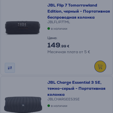
JBL Flip 7 Tomorrowland
Edition, черный - Портативная
беспроводная колонка
JBLFLIP7TML
в наличии
Цена:
149
.99 €
Месячная плата от 5 €
JBL Charge Essential 3 SE,
темно-серый - Портативная
колонка
JBLCHARGEES3SE
в наличии