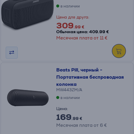
в наличии
Цена для друга:
309
.99 €
Обычная цена: 409.99 €
Месячная плата от 11 €
Beats Pill, черный -
Портативная беспроводная
колонка
MW443ZM/A
в наличии
Цена:
169
.99 €
Месячная плата от 6 €