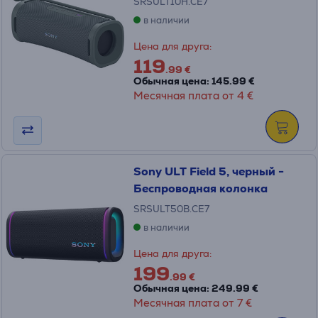
SRSULT10H.CE7
в наличии
Цена для друга:
119
.99 €
Обычная цена: 145.99 €
Месячная плата от 4 €
Sony ULT Field 5, черный -
Беспроводная колонка
SRSULT50B.CE7
в наличии
Цена для друга:
199
.99 €
Обычная цена: 249.99 €
Месячная плата от 7 €