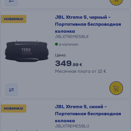
JBL Xtreme 5, черный -
НОВИНКА!
Портативная беспроводная
колонка
JBLXTREME5BLK
в наличии
Цена:
349
.99 €
Месячная плата от 12 €
JBL Xtreme 5, синий -
НОВИНКА!
Портативная беспроводная
колонка
JBLXTREME5BLU