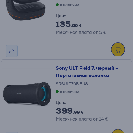
в наличии
Цена:
135
.99 €
Месячная плата от 5 €
Sony ULT Field 7, черный -
Портативная колонка
SRSULT70B.EU8
в наличии
Цена:
399
.99 €
Месячная плата от 14 €