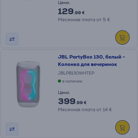
Цена:
129
.99 €
Месячная плата от 5 €
JBL PartyBox 130, белый -
Колонка для вечеринок
JBLPB130WHTEP
в наличии
Цена:
399
.99 €
Месячная плата от 14 €