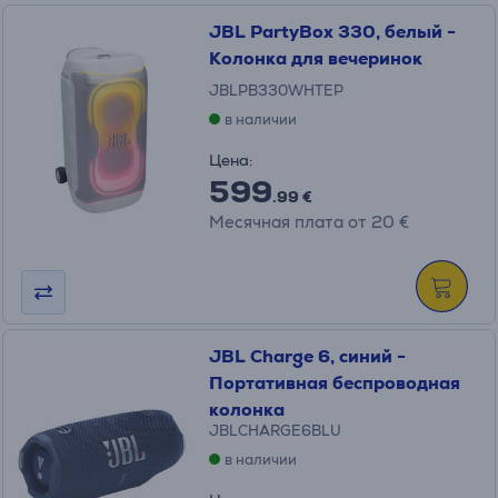
JBL PartyBox 330, белый -
Колонка для вечеринок
JBLPB330WHTEP
в наличии
Цена:
599
.99 €
Месячная плата от 20 €
JBL Charge 6, синий -
Портативная беспроводная
колонка
JBLCHARGE6BLU
в наличии