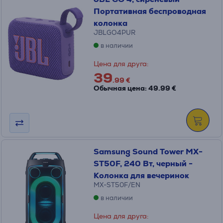
Портативная беспроводная
колонка
JBLGO4PUR
в наличии
Цена для друга:
39
.99 €
Обычная цена: 49.99 €
Samsung Sound Tower MX-
ST50F, 240 Вт, черный -
Колонка для вечеринок
MX-ST50F/EN
в наличии
Цена для друга: