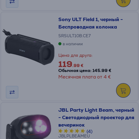
Sony ULT Field 1, черный -
Беспроводная колонка
SRSULT10B.CE7
в наличии
Цена для друга:
119
.99 €
Обычная цена: 145.99 €
Месячная плата от 4 €
JBL Party Light Beam, черный
- Светодиодный проектор для
вечеринок
(4)
JBLPLBEAMEU