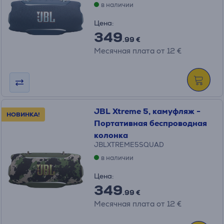
в наличии
Цена:
349
.99 €
Месячная плата от 12 €
JBL Xtreme 5, камуфляж -
НОВИНКА!
Портативная беспроводная
колонка
JBLXTREME5SQUAD
в наличии
Цена:
349
.99 €
Месячная плата от 12 €