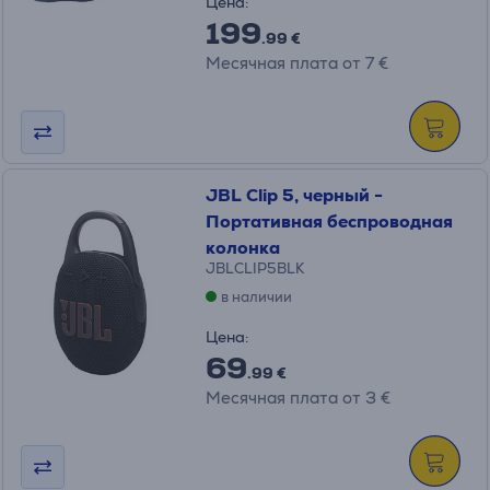
Цена:
199
.99 €
Месячная плата от 7 €
JBL Clip 5, черный -
Портативная беспроводная
колонка
JBLCLIP5BLK
в наличии
Цена:
69
.99 €
Месячная плата от 3 €