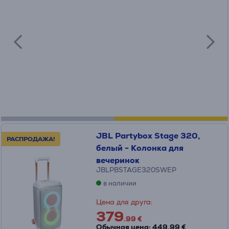
JBL Partybox Stage 320,
РАСПРОДАЖА!
белый - Колонка для
вечеринок
JBLPBSTAGE320SWEP
в наличии
Цена для друга:
379
.99 €
Обычная цена: 449.99 €