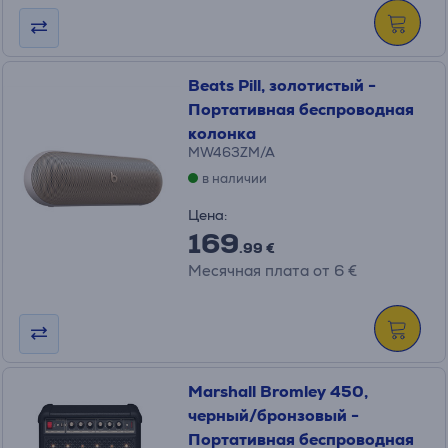
Beats Pill, золотистый -
Портативная беспроводная
колонка
MW463ZM/A
в наличии
Цена:
169
.99 €
Месячная плата от 6 €
Marshall Bromley 450,
черный/бронзовый -
Портативная беспроводная