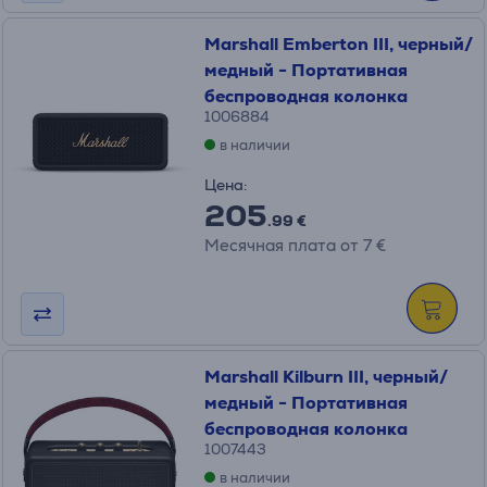
Marshall Emberton III, черный/
медный - Портативная
беспроводная колонка
1006884
в наличии
Цена:
205
.99 €
Месячная плата от 7 €
Marshall Kilburn III, черный/
медный - Портативная
беспроводная колонка
1007443
в наличии