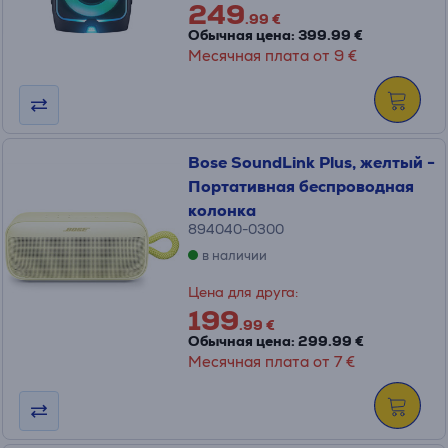
249
.99 €
Обычная цена: 399.99 €
Месячная плата от 9 €
Bose SoundLink Plus, желтый -
Портативная беспроводная
колонка
894040-0300
в наличии
Цена для друга:
199
.99 €
Обычная цена: 299.99 €
Месячная плата от 7 €