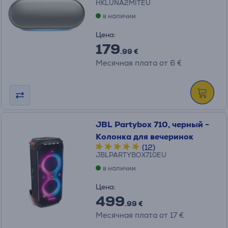
HKLUNA2MITEU
в наличии
Цена:
179
.99 €
Месячная плата от 6 €
JBL Partybox 710, черный -
Колонка для вечеринок
(12)
JBLPARTYBOX710EU
в наличии
Цена:
499
.99 €
Месячная плата от 17 €