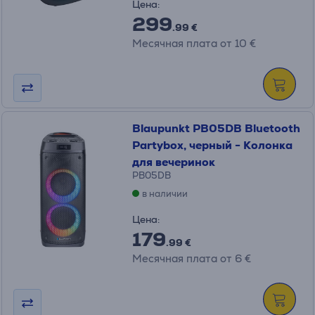
Цена:
299
.99 €
Месячная плата от 10 €
Blaupunkt PB05DB Bluetooth
Partybox, черный - Колонка
для вечеринок
PB05DB
в наличии
Цена:
179
.99 €
Месячная плата от 6 €