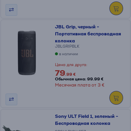
JBL Grip, черный -
Портативная беспроводная
колонка
JBLGRIPBLK
в наличии
Цена для друга:
79
.99 €
Обычная цена: 99.99 €
Месячная плата от 3 €
Sony ULT Field 1, зеленый -
Беспроводная колонка