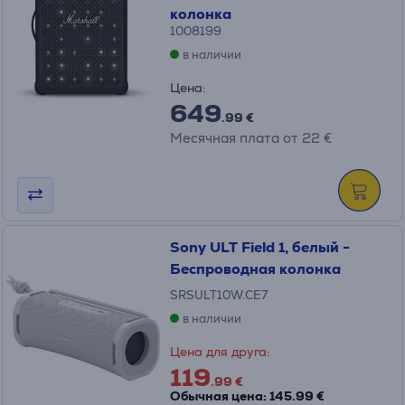
колонка
1008199
в наличии
Цена:
649
.99 €
Месячная плата от 22 €
Sony ULT Field 1, белый -
Беспроводная колонка
SRSULT10W.CE7
в наличии
Цена для друга:
119
.99 €
Обычная цена: 145.99 €