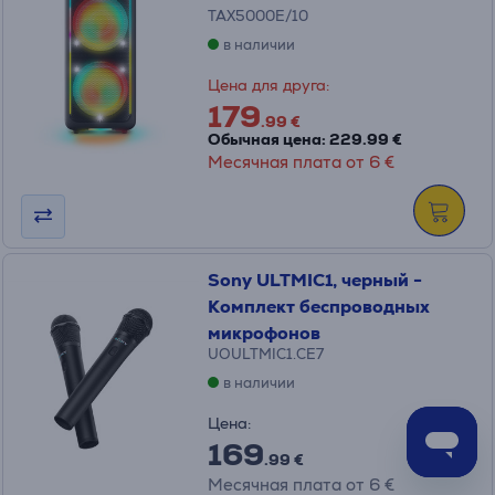
TAX5000E/10
в наличии
Цена для друга:
179
.99 €
Обычная цена: 229.99 €
Месячная плата от 6 €
Sony ULTMIC1, черный -
Комплект беспроводных
микрофонов
UOULTMIC1.CE7
в наличии
Цена:
169
.99 €
Месячная плата от 6 €