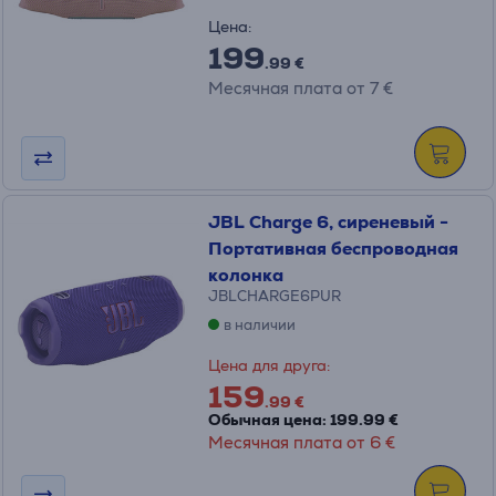
Цена:
199
.99 €
Месячная плата от 7 €
JBL Charge 6, сиреневый -
Портативная беспроводная
колонка
JBLCHARGE6PUR
в наличии
Цена для друга:
159
.99 €
Обычная цена: 199.99 €
Месячная плата от 6 €