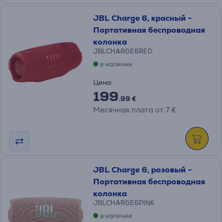
JBL Charge 6, красный -
Портативная беспроводная
колонка
JBLCHARGE6RED
в наличии
Цена:
199
.99 €
Месячная плата от 7 €
JBL Charge 6, розовый -
Портативная беспроводная
колонка
JBLCHARGE6PINK
в наличии