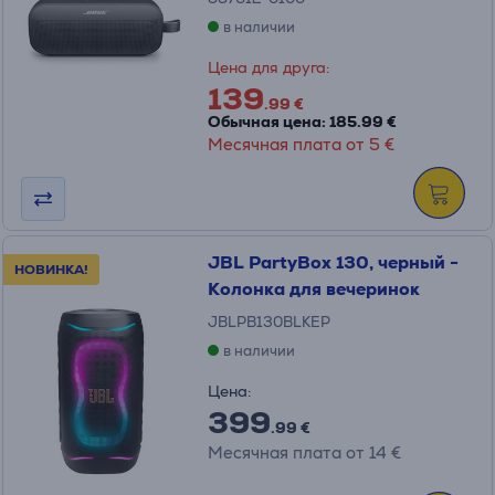
в наличии
Цена для друга:
139
.99 €
Обычная цена: 185.99 €
Месячная плата от 5 €
JBL PartyBox 130, черный -
НОВИНКА!
Колонка для вечеринок
JBLPB130BLKEP
в наличии
Цена:
399
.99 €
Месячная плата от 14 €