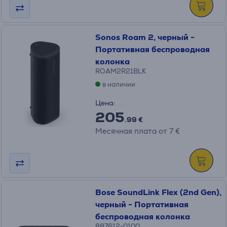
Sonos Roam 2, черный -
Портативная беспроводная
колонка
ROAM2R21BLK
в наличии
Цена:
205
.99 €
Месячная плата от 7 €
Bose SoundLink Flex (2nd Gen),
черный - Портативная
беспроводная колонка
887612-0100