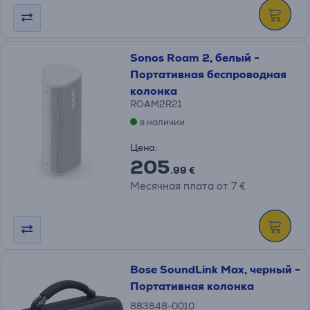
Sonos Roam 2, белый -
Портативная беспроводная
колонка
ROAM2R21
в наличии
Цена:
205
.99 €
Месячная плата от 7 €
Bose SoundLink Max, черный -
Портативная колонка
883848-0010