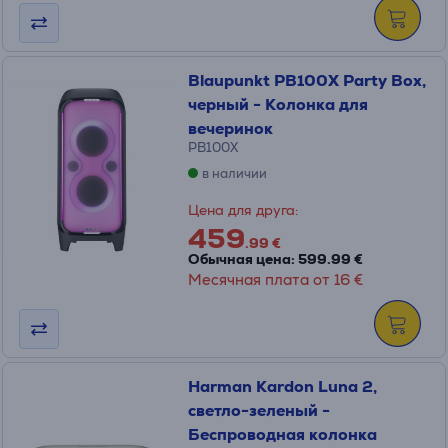
Blaupunkt PB100X Party Box,
черный - Колонка для
вечеринок
PB100X
в наличии
Цена для друга:
459
.99 €
Обычная цена: 599.99 €
Месячная плата от 16 €
Harman Kardon Luna 2,
светло-зеленый -
Беспроводная колонка