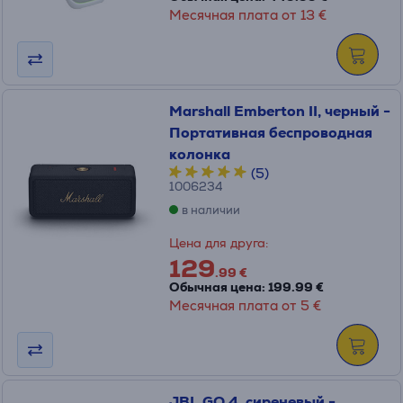
Месячная плата от 13 €
Marshall Emberton II, черный -
Портативная беспроводная
колонка
(5)
1006234
в наличии
Цена для друга:
129
.99 €
Обычная цена: 199.99 €
Месячная плата от 5 €
JBL GO 4, сиреневый -