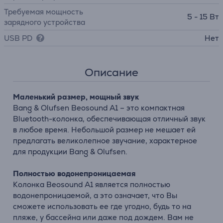
Требуемая мощность
5 - 15 Вт
зарядного устройства
USB PD
Нет
Описание
Маленький размер, мощный звук
Bang & Olufsen Beosound A1 – это компактная
Bluetooth-колонка, обеспечивающая отличный звук
в любое время. Небольшой размер не мешает ей
предлагать великолепное звучание, характерное
для продукции Bang & Olufsen.
Полностью водонепроницаемая
Колонка Beosound A1 является полностью
водонепроницаемой, а это означает, что Вы
сможете использовать ее где угодно, будь то на
пляже, у бассейна или даже под дождем. Вам не