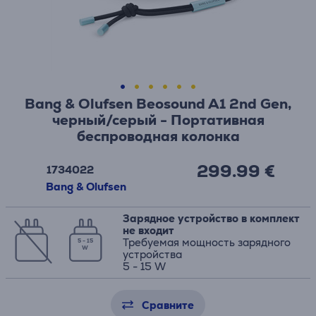
Bang & Olufsen Beosound A1 2nd Gen,
черный/серый - Портативная
беспроводная колонка
299.99 €
1734022
Bang & Olufsen
Зарядное устройство в комплект
не входит
Требуемая мощность зарядного
5 - 15
W
устройства
5 - 15 W
Сравните