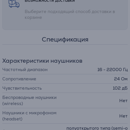
Возможности доставки
Выберите подходящий способ доставки в
корзине
Спецификация
Характеристики наушников
Частотный диапазон
16 - 22000 Гц
Сопротивление
24 Ом
Чувствительность
102 дБ
Беспроводные наушники
Нет
(wireless)
Наушники с микрофоном
Нет
(headset)
полуоткрытого типа (semi-o