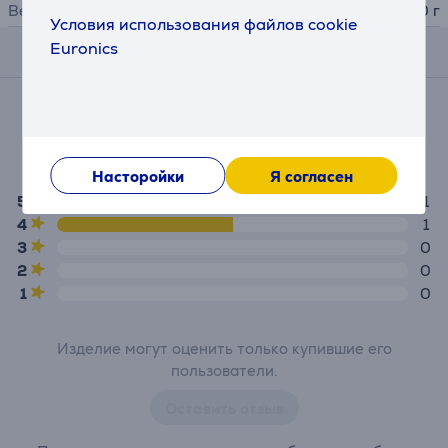
Вес
60 г
Условия использования файлов cookie
Euronics
Отзывы
Средняя оценка
(2)
4,5
Насторойки
Я согласен
5
1
4
1
3
0
2
0
1
0
Изделие могут оценить только купившие его
пользователи.
Оставить отзыв