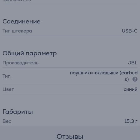
Соединение
Тип штекера
USB-C
Общий параметр
Производитель
JBL
наушники-вкладыши (earbud
Тип
s)
Цвет
синий
Габариты
Вес
15,3 г
Отзывы