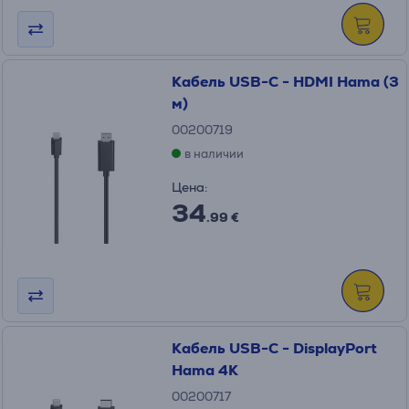
Кабель USB-C - HDMI Hama (3
м)
00200719
в наличии
Цена:
34
.99 €
Кабель USB-C - DisplayPort
Hama 4K
00200717