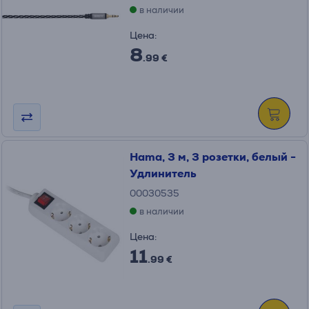
в наличии
Цена:
8
.99 €
Hama, 3 м, 3 розетки, белый -
Удлинитель
00030535
в наличии
Цена:
11
.99 €