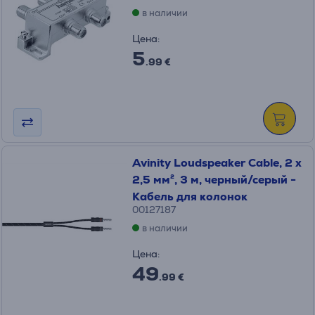
в наличии
Цена:
5
.99 €
Avinity Loudspeaker Cable, 2 x
2,5 мм², 3 м, черный/серый -
Кабель для колонок
00127187
в наличии
Цена:
49
.99 €