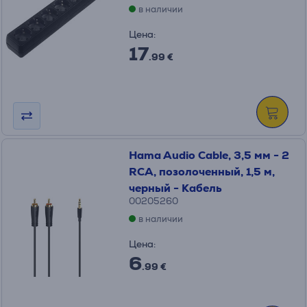
в наличии
Цена:
17
.99 €
Hama Audio Cable, 3,5 мм - 2
RCA, позолоченный, 1,5 м,
черный - Кабель
00205260
в наличии
Цена:
6
.99 €