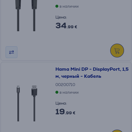
в наличии
Цена:
34
.99 €
Hama Mini DP - DisplayPort, 1,5
м, черный - Кабель
00200710
в наличии
Цена:
19
.99 €