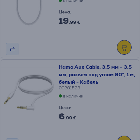
в наличии
Цена:
19
.99 €
Hama Aux Cable, 3,5 мм - 3,5
мм, разъем под углом 90°, 1 м,
белый - Кабель
00201529
в наличии
Цена:
6
.99 €