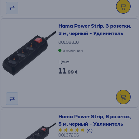
Hama Power Strip, 3 розетки,
3 м, черный - Удлинитель
00108816
в наличии
Цена:
11
.99 €
Hama Power Strip, 6 розеток,
5 м, черный - Удлинитель
(4)
00137266