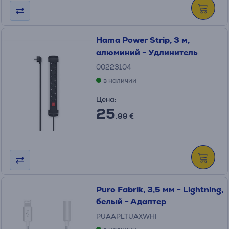
Hama Power Strip, 3 м,
алюминий - Удлинитель
00223104
в наличии
Цена:
25
.99 €
Puro Fabrik, 3,5 мм - Lightning,
белый - Адаптер
PUAAPLTUAXWHI