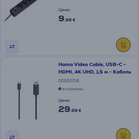
Цена:
9
.99 €
Hama Video Cable, USB-C -
HDMI, 4K UHD, 1,5 м - Кабель
00200718
в наличии
Цена:
29
.99 €