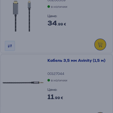
00200509
в наличии
Цена:
34
.99 €
Кабель 3,5 мм Avinity (1,5 м)
00127044
в наличии
Цена:
11
.99 €