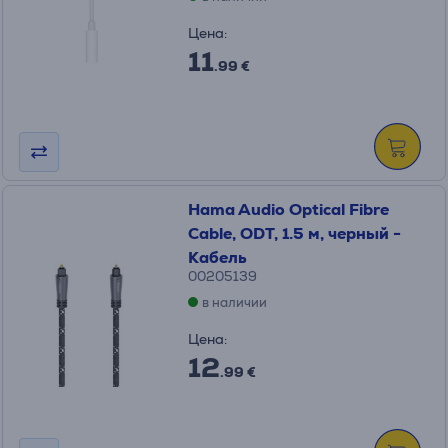
Цена:
11
.99 €
Hama Audio Optical Fibre
Cable, ODT, 1.5 м, черный -
Кабель
00205139
в наличии
Цена:
12
.99 €