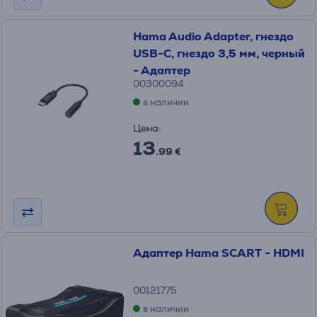
Hama Audio Adapter, гнездо
USB-C, гнездо 3,5 мм, черный
- Адаптер
00300094
в наличии
Цена:
13
.99 €
Адаптер Hama SCART - HDMI
00121775
в наличии