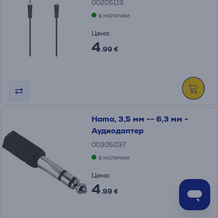
00205119
в наличии
Цена:
4
.99 €
Hama, 3,5 мм -- 6,3 мм -
Аудиодаптер
00305037
в наличии
Цена:
4
.99 €