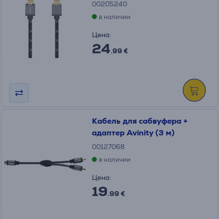
00205240
в наличии
Цена:
24
.99 €
Кабель для сабвуфера +
адаптер Avinity (3 м)
00127068
в наличии
Цена:
19
.99 €