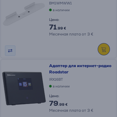
BM1WMWW1
в наличии
Цена:
71
.99 €
Месячная плата от 3 €
Адаптер для интернет-радио
Roadstar
IRX16BT
в наличии
Цена:
79
.99 €
Месячная плата от 3 €