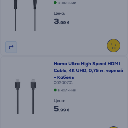
в наличии
Цена:
3
.99 €
Hama Ultra High Speed HDMI
Cable, 4K UHD, 0,75 м, черный
- Кабель
00200701
в наличии
Цена:
5
.99 €