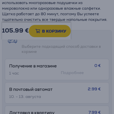
использовать многоразовые подушечки из
микроволокна или одноразовые влажные салфетки.
Щетка работает до 80 минут, поэтому Вы успеете
тщательно очистить все твердые напольные покрытия.
105.99
€
В КОРЗИНУ
Возможности доставки
Выберите подходящий способ доставки в
корзине
0 €
Получение в магазине
Подробнее
1 час
2.99 €
В почтовый автомат
10. - 13. августа
7.99 €
Доставка в квартиру