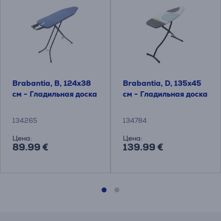
Brabantia, B, 124x38
Brabantia, D, 135x45
см - Гладильная доска
см - Гладильная доска
134265
134784
Цена:
Цена:
89.99 €
139.99 €