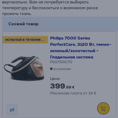
вертикально. Вам не потребуется выбирать
температуру и беспокоиться о возможном риске
прожечь ткань.
Схожий товар
Philips 7000 Series
ИСПЫТАЙ В ТЕЧЕНИЕ 30 ДНЕЙ!
PerfectCare, 3120 Вт, темно-
зеленый/золотистый -
Гладильная система
PSG7300/70
в наличии
Цена:
399
.99 €
Месячная плата от 14 €