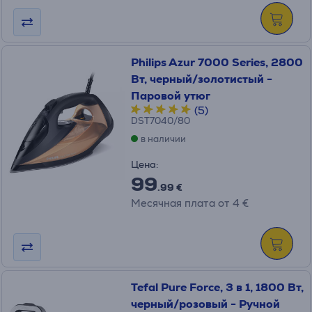
Philips Azur 7000 Series, 2800
Вт, черный/золотистый -
Паровой утюг
(5)
DST7040/80
в наличии
Цена:
99
.99 €
Месячная плата от 4 €
Tefal Pure Force, 3 в 1, 1800 Вт,
черный/розовый - Ручной