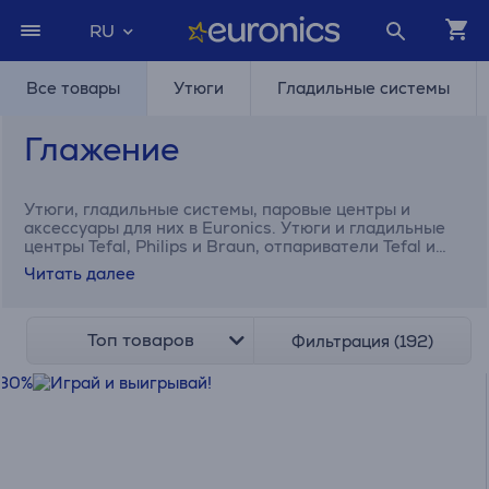
RU
Все товары
Утюги
Гладильные системы
Глажение
Утюги, гладильные системы, паровые центры и
аксессуары для них в Euronics. Утюги и гладильные
центры Tefal, Philips и Braun, отпариватели Tefal и
SteamOne, гладильные доски и аксессуары Brabantia
Читать далее
и Laurastar.
Топ товаров
Фильтрация (192)