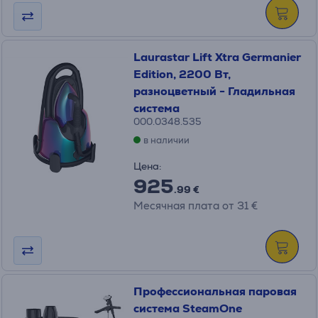
Laurastar Lift Xtra Germanier
Edition, 2200 Вт,
разноцветный - Гладильная
система
000.0348.535
в наличии
Цена:
925
.99 €
Месячная плата от 31 €
Профессиональная паровая
система SteamOne