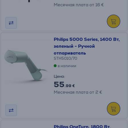
Месячная плата от 16 €
Philips 5000 Series, 1400 Вт,
зеленый - Ручной
отпариватель
STH5010/70
в наличии
Цена:
55
.99 €
Месячная плата от 2 €
Philips OneTurn, 1800 Вт,