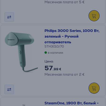
Месячная плата от 5 €
Philips 3000 Series, 1000 Вт,
зеленый - Ручной
отпариватель
STH3010/70
в наличии
Цена:
57
.99 €
Месячная плата от 2 €
SteamOne, 1900 Вт, белый -