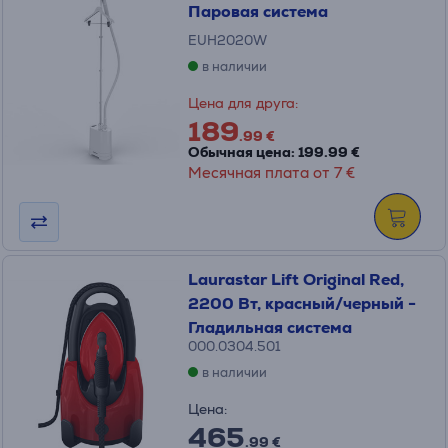
Паровая система
EUH2020W
в наличии
Цена для друга:
189
.99 €
Обычная цена: 199.99 €
Месячная плата от 7 €
Laurastar Lift Original Red,
2200 Вт, красный/черный -
Гладильная система
000.0304.501
в наличии
Цена:
465
.99 €