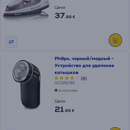
Цена:
37
.99 €
Philips, черный/медный -
Устройство для удаления
катышков
(8)
GC026/80
в наличии
Цена:
21
.99 €