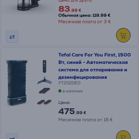
Цена для друга:
83
.99 €
Обычная цена: 119.99 €
Месячная плата от 3 €
Tefal Care For You First, 1500
Вт, синий - Автоматическая
система для отпаривания и
дезинфицирования
YT2020E0
в наличии
Цена:
475
.99 €
Месячная плата от 16 €