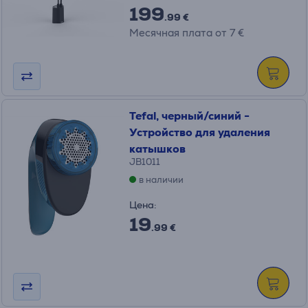
199
.99 €
Месячная плата от 7 €
Tefal, черный/синий -
Устройство для удаления
катышков
JB1011
в наличии
Цена:
19
.99 €