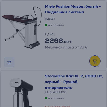
Miele FashionMaster, белый -
Гладильная система
B4847
в наличии
Цена:
2268
.99 €
Месячная плата от 76 €
SteamOne Karl XL 2, 2000 Вт,
черный - Ручной
отпариватель
EUXL400BV2
в наличии