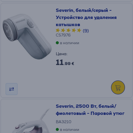
Severin, белый/серый -
Устройство для удаления
катышков
(9)
CS7976
в наличии
Цена:
11
.99 €
Severin, 2500 Вт, белый/
фиолетовый - Паровой утюг
BA3210
в наличии