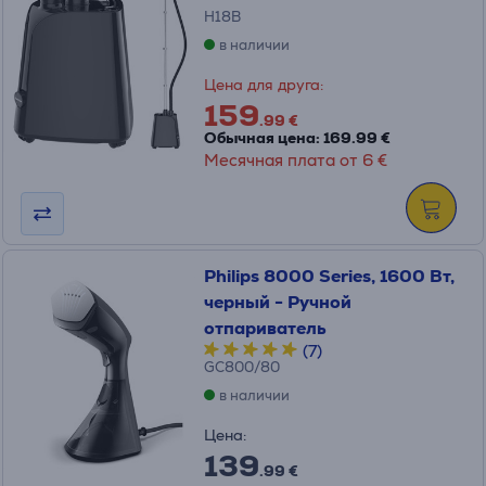
H18B
в наличии
Цена для друга:
159
.99 €
Обычная цена: 169.99 €
Месячная плата от 6 €
Philips 8000 Series, 1600 Вт,
черный - Ручной
отпариватель
(7)
GC800/80
в наличии
Цена:
139
.99 €