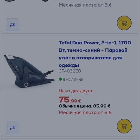
Месячная плата от 6 €
Tefal Duo Power, 2-in-1, 1700
Вт, темно-синий - Паровой
утюг и отпариватель для
одежды
JF4032E0
в наличии
Цена для друга:
75
.99 €
Обычная цена: 85.99 €
Месячная плата от 3 €