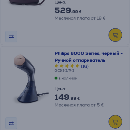
Цена:
529
.99 €
Месячная плата от 18 €
Philips 8000 Series, черный -
Ручной отпариватель
(16)
GC810/20
в наличии
Цена:
149
.99 €
Месячная плата от 5 €