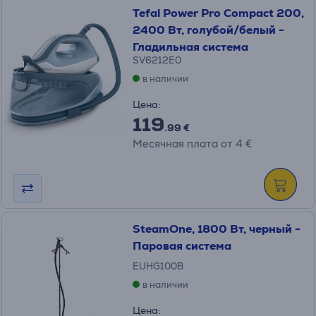
Tefal Power Pro Compact 200,
2400 Вт, голубой/белый -
Гладильная система
SV6212E0
в наличии
Цена:
119
.99 €
Месячная плата от 4 €
SteamOne, 1800 Вт, черный -
Паровая система
EUHG100B
в наличии
Цена: