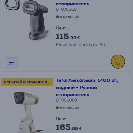
отпариватель
DT8765E0
в наличии
Цена:
115
.99 €
Месячная плата от 4 €
Tefal AeroSteam, 1400 Вт,
ИСПЫТАЙ В ТЕЧЕНИЕ 30 ДНЕЙ!
медный - Ручной
отпариватель
DT9820F0
в наличии
Цена:
165
.99 €