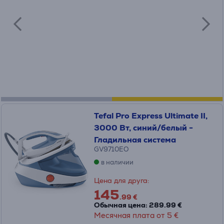
Tefal Pro Express Ultimate II,
3000 Вт, синий/белый -
Гладильная система
GV9710EO
в наличии
Цена для друга:
145
.99 €
Обычная цена: 289.99 €
Месячная плата от 5 €