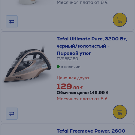
Месячная плата от 6 €
Tefal Ultimate Pure, 3200 Вт,
черный/золотистый -
Паровой утюг
FV9852E0
в наличии
Цена для друга:
129
.99 €
Обычная цена: 149.99 €
Месячная плата от 5 €
Tefal Freemove Power, 2600