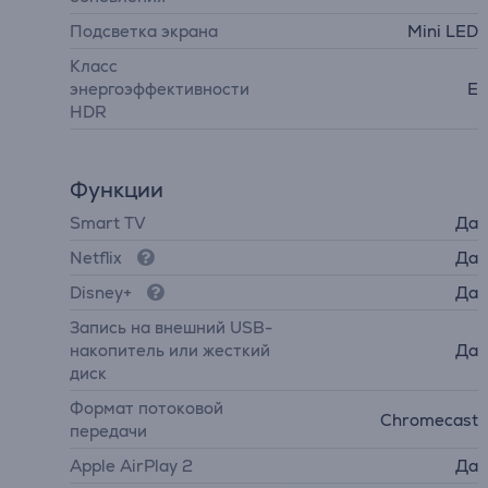
Подсветка экрана
Mini LED
Класс
энергоэффективности
E
HDR
Функции
Smart TV
Да
Netflix
Да
Disney+
Да
Запись на внешний USB-
накопитель или жесткий
Да
диск
Формат потоковой
Chromecast
передачи
Apple AirPlay 2
Да