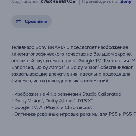
Код товара:
K75XR59BP.CEI
Производитель:
Sony
Сравните
Телевизор Sony BRAVIA 5 предлагает изображение
кинематографического качества на большом экране,
объемный звук и смарт-опыт Google TV. Технологии I
Enhanced, Dolby Atmos® и Dolby Vision® обеспечивают
захватывающие впечатления, идеально подходя для
фильмов, игр и повседневных развлечений.
• Изображение 4K с режимами Studio Calibrated
• Dolby Vision®, Dolby Atmos®, DTS:X®
• Google TV, AirPlay 2 и Chromecast
• Оптимизированные игровые режимы для PS5 и PS5 