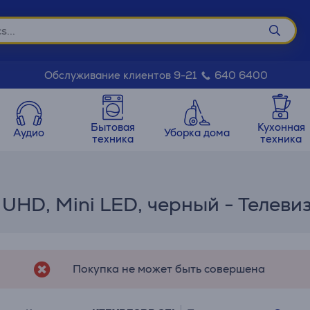
Обслуживание клиентов 9-21
640 6400
Бытовая
Кухонная
Аудио
Уборка дома
техника
техника
K UHD, Mini LED, черный - Телеви
Покупка не может быть совершена