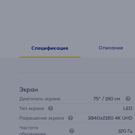
Описание
Спецификация
Экран
Диагональ экрана
75" / 190 см
Тип экрана
LED
Разрешение экрана
3840х2160 4K UHD
Частота
120 Гц
обновления