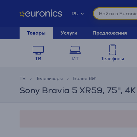
RU
Товары
Услуги
Предложения
ТВ
ИТ
Телефоны
ТВ
Телевизоры
Более 69"
Sony Bravia 5 XR59, 75'', 4