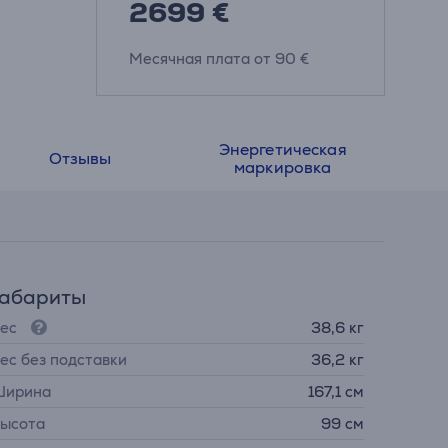
2699 €
Месячная плата от 90 €
Энергетическая
Отзывы
маркировка
Габариты
ес
38,6 кг
ес без подставки
36,2 кг
ирина
167,1 см
ысота
99 см