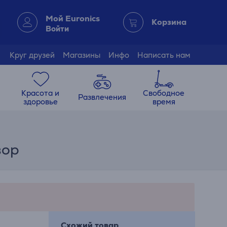
Мой Euronics
Корзина
Войти
Круг друзей
Магазины
Инфо
Написать нам
Красота и
Свободное
Развлечения
здоровье
время
зор
Схожий товар