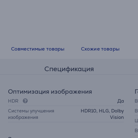
Совместимые товары
Схожие товары
Спецификация
Оптимизация изображения
HDR
Да
В
Системы улучшения
HDR10, HLG, Dolby
В
изображения
Vision
Ш
В