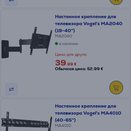
Настенное крепление для
телевизора Vogel's MA2040
(19-40")
MA2040
в наличии
Цена для друга:
39
.99 €
Обычная цена: 52.99 €
Настенное крепление для
телевизора Vogel's MA4010
(40-65")
MA4010