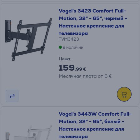
Vogel's 3423 Comfort Full-
Motion, 32" - 65", черный -
Настенное крепление для
телевизора
TVM3423
в наличии
Цена:
159
.99 €
Месячная плата от 6 €
Vogel's 3443W Comfort Full-
Motion, 32" - 65", белый -
Настенное крепление для
телевизора