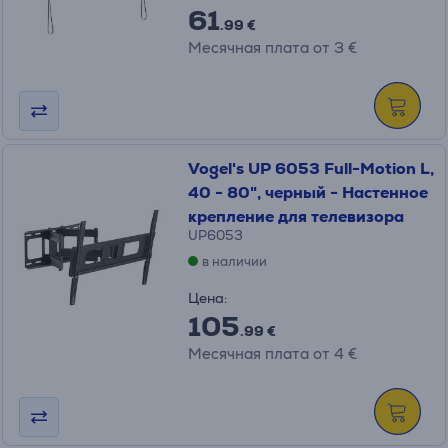
61
.99 €
Месячная плата от 3 €
Vogel's UP 6053 Full-Motion L,
40 - 80", черный - Настенное
крепление для телевизора
UP6053
в наличии
Цена:
105
.99 €
Месячная плата от 4 €