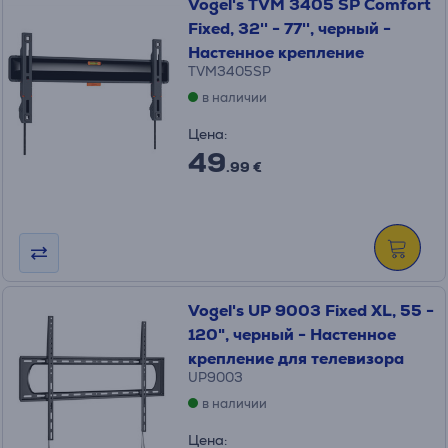
Vogel's TVM 3405 SP Comfort
Fixed, 32'' - 77'', черный -
Настенное крепление
TVM3405SP
в наличии
Цена:
49
.99 €
Vogel's UP 9003 Fixed XL, 55 -
120", черный - Настенное
крепление для телевизора
UP9003
в наличии
Цена: