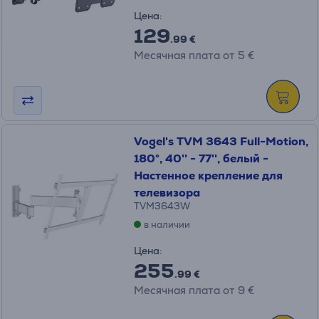
Цена:
129
.99 €
Месячная плата от 5 €
Vogel's TVM 3643 Full-Motion,
180°, 40'' - 77'', белый -
Настенное крепление для
телевизора
TVM3643W
в наличии
Цена:
255
.99 €
Месячная плата от 9 €