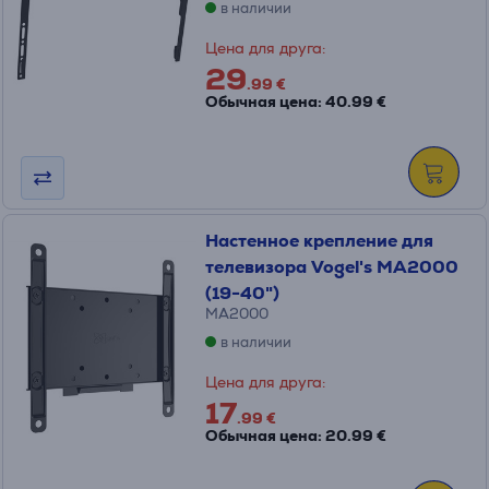
в наличии
Цена для друга:
29
.99 €
Обычная цена: 40.99 €
Настенное крепление для
телевизора Vogel's MA2000
(19-40")
MA2000
в наличии
Цена для друга:
17
.99 €
Обычная цена: 20.99 €