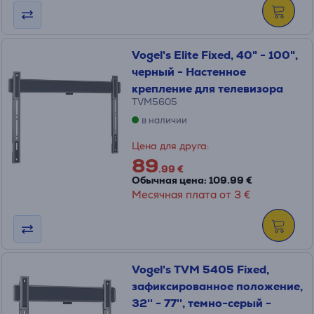
Vogel's Elite Fixed, 40" - 100",
черный - Настенное
крепление для телевизора
TVM5605
в наличии
Цена для друга:
89
.99 €
Обычная цена: 109.99 €
Месячная плата от 3 €
Vogel's TVM 5405 Fixed,
зафиксированное положение,
32'' - 77'', темно-серый -