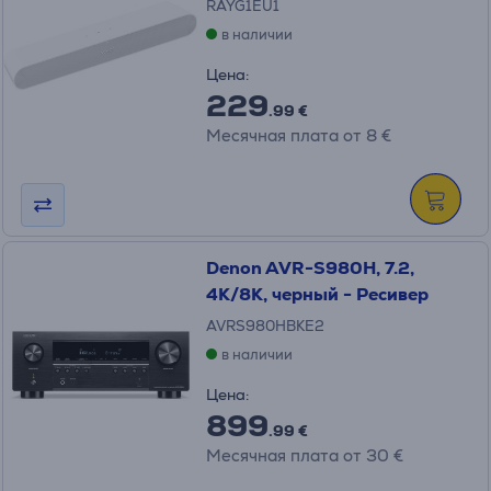
RAYG1EU1
в наличии
Цена:
229
.99 €
Месячная плата от 8 €
Denon AVR-S980H, 7.2,
4K/8K, черный - Ресивер
AVRS980HBKE2
в наличии
Цена:
899
.99 €
Месячная плата от 30 €