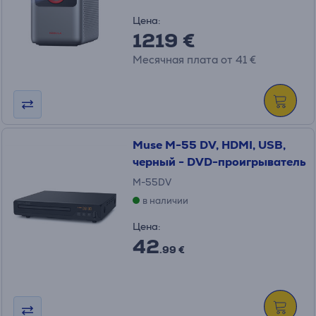
Цена:
1219 €
Месячная плата от 41 €
Muse M-55 DV, HDMI, USB,
черный - DVD-проигрыватель
M-55DV
в наличии
Цена:
42
.99 €