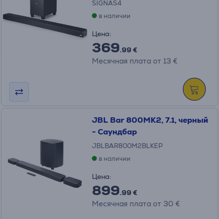
SIGNAS4
в наличии
Цена:
369
.99 €
Месячная плата от 13 €
JBL Bar 800MK2, 7.1, черный
- Саундбар
JBLBAR800M2BLKEP
в наличии
Цена:
899
.99 €
Месячная плата от 30 €