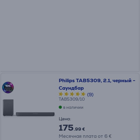
Philips TAB5309, 2.1, черный -
Саундбар
(9)
TAB5309/10
в наличии
Цена:
175
.99 €
Месячная плата от 6 €