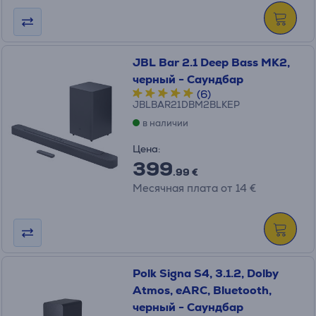
JBL Bar 2.1 Deep Bass MK2,
черный - Саундбар
(6)
JBLBAR21DBM2BLKEP
в наличии
Цена:
399
.99 €
Месячная плата от 14 €
Polk Signa S4, 3.1.2, Dolby
Atmos, eARC, Bluetooth,
черный - Саундбар