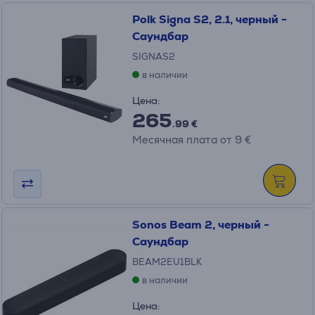
Polk Signa S2, 2.1, черный -
Саундбар
SIGNAS2
в наличии
Цена:
265
.99 €
Месячная плата от 9 €
Sonos Beam 2, черный -
Саундбар
BEAM2EU1BLK
в наличии
Цена: