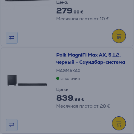
Цена:
279
.99 €
Месячная плата от 10 €
Polk MagniFi Max AX, 5.1.2,
черный - Саундбар-система
MAGMAXAX
в наличии
Цена:
839
.99 €
Месячная плата от 28 €