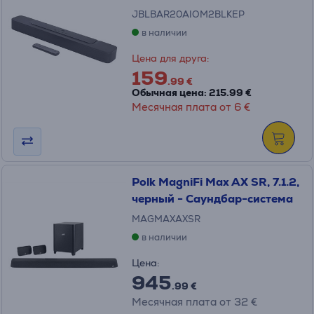
JBLBAR20AIOM2BLKEP
в наличии
Цена для друга:
159
.99 €
Обычная цена: 215.99 €
Месячная плата от 6 €
Polk MagniFi Max AX SR, 7.1.2,
черный - Саундбар-система
MAGMAXAXSR
в наличии
Цена:
945
.99 €
Месячная плата от 32 €