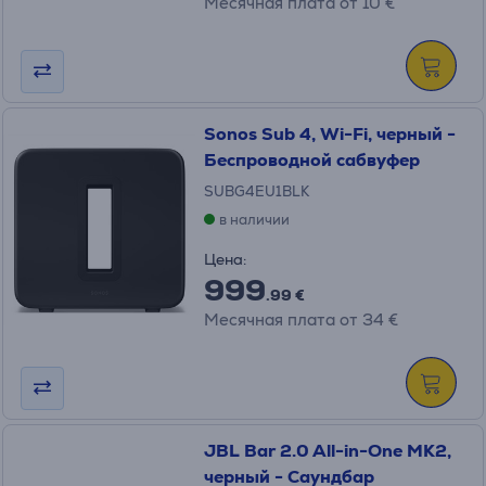
Месячная плата от 10 €
Sonos Sub 4, Wi-Fi, черный -
Беспроводной сабвуфер
SUBG4EU1BLK
в наличии
Цена:
999
.99 €
Месячная плата от 34 €
JBL Bar 2.0 All-in-One MK2,
черный - Саундбар