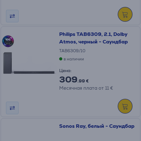
Philips TAB6309, 2.1, Dolby
Atmos, черный - Саундбар
TAB6309/10
в наличии
Цена:
309
.99 €
Месячная плата от 11 €
Sonos Ray, белый - Саундбар