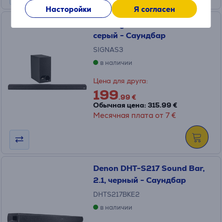
Насторойки
Я согласен
Polk Signa S3, 2.1, темно-
серый - Саундбар
SIGNAS3
в наличии
Цена для друга:
199
.99 €
Обычная цена: 315.99 €
Месячная плата от 7 €
Denon DHT-S217 Sound Bar,
2.1, черный - Саундбар
DHTS217BKE2
в наличии