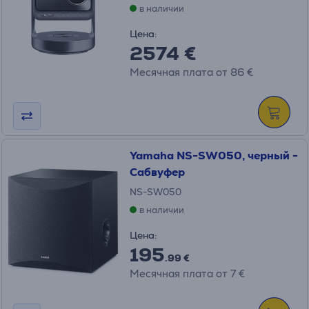
в наличии
Цена:
2574 €
Месячная плата от 86 €
Yamaha NS-SW050, черный -
Сабвуфер
NS-SW050
в наличии
Цена:
195
.99 €
Месячная плата от 7 €