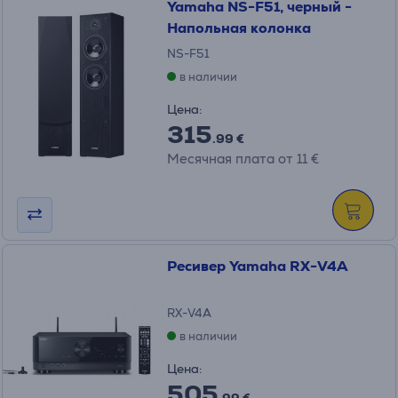
Yamaha NS-F51, черный -
Напольная колонка
NS-F51
в наличии
Цена:
315
.99 €
Месячная плата от 11 €
Ресивер Yamaha RX-V4A
RX-V4A
в наличии
Цена:
505
.99 €