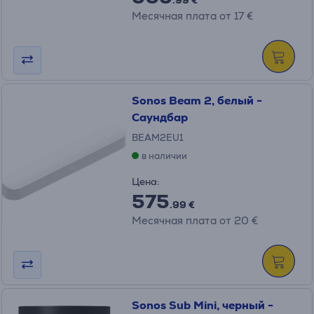
Месячная плата от 17 €
Sonos Beam 2, белый -
Саундбар
BEAM2EU1
в наличии
Цена:
575
.99 €
Месячная плата от 20 €
Sonos Sub Mini, черный -