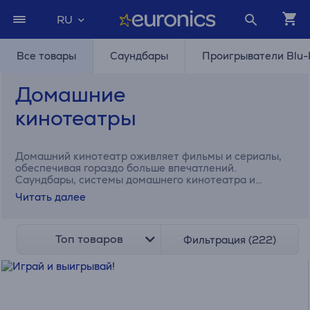
RU
Все товары
Саундбары
Проигрыватели Blu-
Домашние
кинотеатры
Домашний кинотеатр оживляет фильмы и сериалы,
обеспечивая гораздо больше впечатлений.
Саундбары, системы домашнего кинотеатра и
решения для домашнего кинотеатра, состоящие из
Читать далее
качественных компонентов.
Топ товаров
Фильтрация (222)