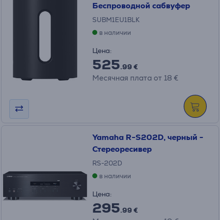
Беспроводной сабвуфер
SUBM1EU1BLK
в наличии
Цена:
525
.99 €
Месячная плата от 18 €
Yamaha R-S202D, черный -
Стереоресивер
RS-202D
в наличии
Цена:
295
.99 €