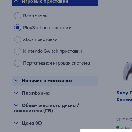
Игровые приставки
Все товары
PlayStation приставки
Xbox приставки
Nintendo Switch приставки
Портативная игровая система
Наличие в магазинах
Sony P
Платформа
Консо
Объем жесткого диска /
накопителя (ГБ)
711719
Цена (€)
в нал