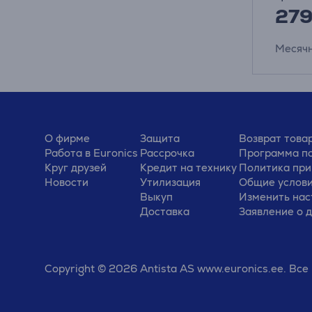
27
Месячн
О фирме
Защита
Возврат това
Работа в Euronics
Рассрочка
Программа по
Круг друзей
Кредит на технику
Политика при
Новости
Утилизация
Общие услов
Выкуп
Изменить нас
Доставка
Заявление о 
Copyright © 2026 Antista AS www.euronics.ee. Вс