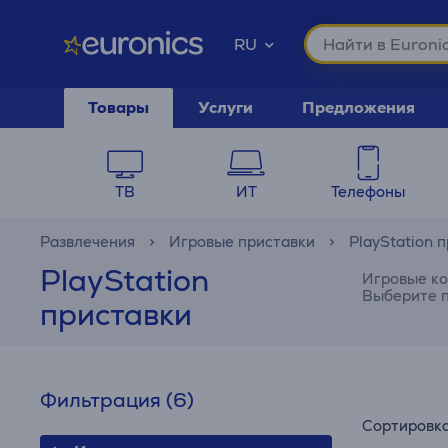
RU
Товары
Услуги
Предложения
ТВ
ИТ
Телефоны
Развлечения
Игровые приставки
PlayStation 
PlayStation
Игровые ко
Выберите п
приставки
Фильтрация
(6)
Сортировк