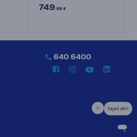
749
.99 €
640 6400