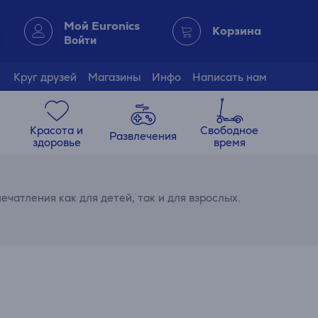
Мой Euronics
Корзина
Войти
Круг друзей
Магазины
Инфо
Написать нам
Красота и
Свободное
Развлечения
здоровье
время
чатления как для детей, так и для взрослых.