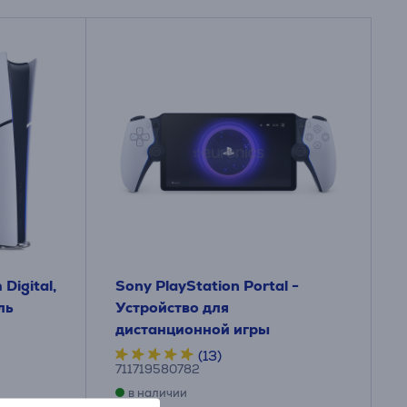
Digital,
Sony PlayStation Portal -
ль
Устройство для
дистанционной игры
(13)
711719580782
в наличии