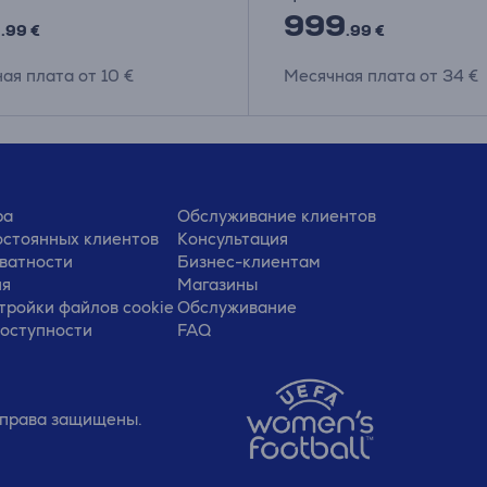
9
999
.99 €
.99 €
ая плата от 10 €
Месячная плата от 34 €
ра
Обслуживание клиентов
стоянных клиентов
Консультация
ватности
Бизнес-клиентам
ия
Магазины
тройки файлов cookie
Обслуживание
доступности
FAQ
е права защищены.