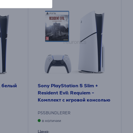
, белый
Sony PlayStation 5 Slim +
Resident Evil: Requiem -
Комплект с игровой консолью
PS5BUNDLERER
в наличии
Цена: