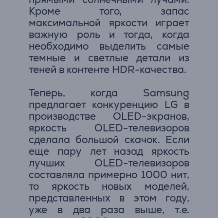
Кроме того, запас
максимальной яркости играет
важную роль и тогда, когда
необходимо выделить самые
темные и светлые детали из
теней в контенте HDR-качества.
Теперь, когда Samsung
предлагает конкуренцию LG в
производстве OLED-экранов,
яркость OLED-телевизоров
сделала большой скачок. Если
еще пару лет назад яркость
лучших OLED-телевизоров
составляла примерно 1000 нит,
то яркость новых моделей,
представленных в этом году,
уже в два раза выше, т.е.