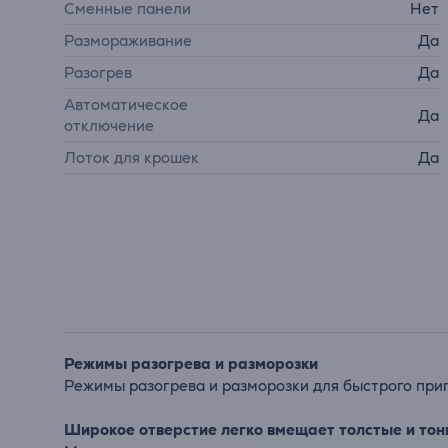
Сменные панели
Нет
Размораживание
Да
Разогрев
Да
Автоматическое
Да
отключение
Лоток для крошек
Да
Режимы разогрева и разморозки
Режимы разогрева и разморозки для быстрого при
Широкое отверстие легко вмещает толстые и тон