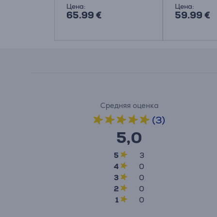
Цена:
Цена:
65.99 €
59.99 €
Средняя оценка
(3)
5,0
5
3
4
0
3
0
2
0
1
0