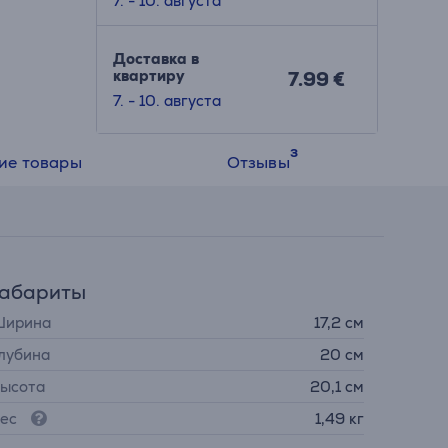
7. - 10. августа
Доставка в
квартиру
7.99 €
7. - 10. августа
ие товары
Отзывы
Габариты
ирина
17,2 см
лубина
20 см
ысота
20,1 см
ес
1,49 кг