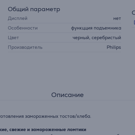
Общий параметр
Дисплей
нет
Особенности
функцция подъемника
Цвет
черный, серебристый
Производитель
Philips
Описание
готовления замороженных тостов/хлеба.
кие, свежие и замороженные ломтики