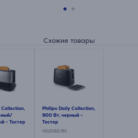
Схожие товары
 Collection,
Philips Daily Collection,
рный/
900 Вт, черный -
й - Тостер
Тостер
HD2582/90