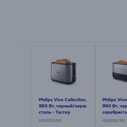
Philips Viva Collection,
Philips Viva
950 Вт, черный/нерж.
950 Вт, че
сталь - Тостер
серебристы
HD2650/90
HD2692/90