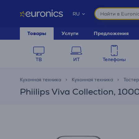
RU
Товары
Услуги
Предложения
ТВ
ИТ
Телефоны
Кухонная техника
Кухонная техника
Тосте
Phiilips Viva Collection, 10