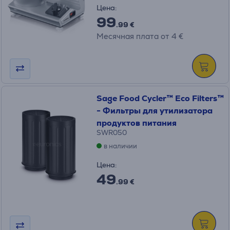
Цена:
99
.99 €
Месячная плата от 4 €
Sage Food Cycler™ Eco Filters™
- Фильтры для утилизатора
продуктов питания
SWR050
в наличии
Цена:
49
.99 €