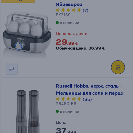
Яйцеварка
(7)
EK3169
в наличии
Цена для друга:
29
.99 €
Обычная цена: 36.99 €
Russell Hobbs, нерж. сталь -
Мельницы для соли и перца
(35)
23460-56
в наличии
Цена:
37
.99 €