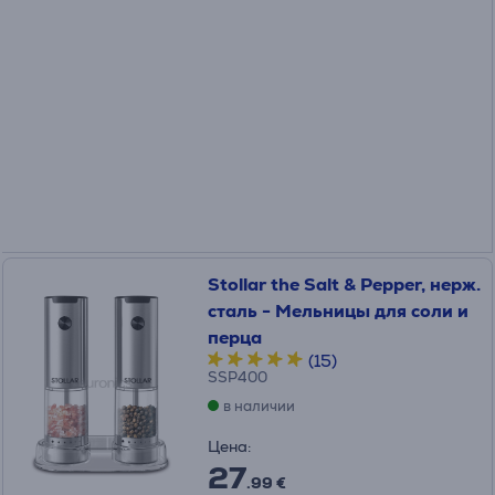
Stollar the Salt & Pepper, нерж.
сталь - Мельницы для соли и
перца
(15)
SSP400
в наличии
Цена:
27
.99 €