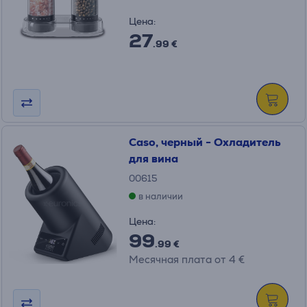
Цена:
27
.99 €
Caso, черный - Охладитель
для вина
00615
в наличии
Цена:
99
.99 €
Месячная плата от 4 €