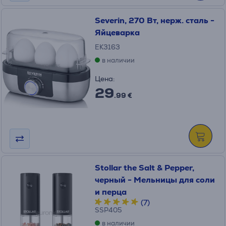
Severin, 270 Вт, нерж. сталь -
Яйцеварка
EK3163
в наличии
Цена:
29
.99 €
Stollar the Salt & Pepper,
черный - Мельницы для соли
и перца
(7)
SSP405
в наличии