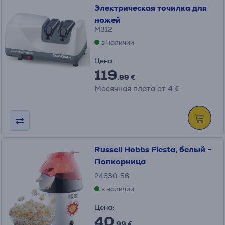
Электрическая точилка для
ножей
M312
в наличии
Цена:
119
.99 €
Месячная плата от 4 €
Russell Hobbs Fiesta, белый -
Попкорница
24630-56
в наличии
Цена:
40
.99 €