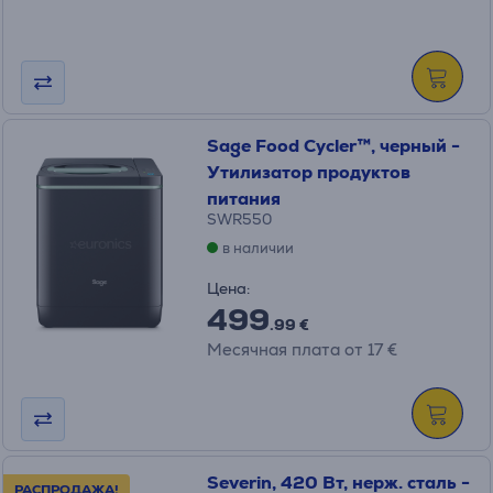
Sage Food Cycler™, черный -
Утилизатор продуктов
питания
SWR550
в наличии
Цена:
499
.99 €
Месячная плата от 17 €
Severin, 420 Вт, нерж. сталь -
РАСПРОДАЖА!