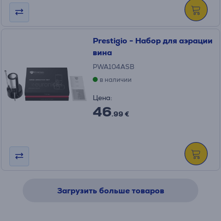
Prestigio - Набор для аэрации
вина
PWA104ASB
в наличии
Цена:
46
.99 €
Загрузить больше товаров