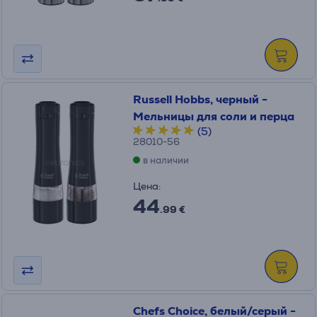
Russell Hobbs, черный -
Мельницы для соли и перца
(5)
28010-56
в наличии
Цена:
44
.99 €
Chefs Choice, белый/серый -