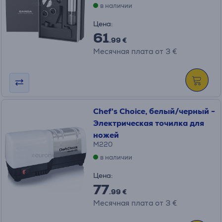
в наличии
Цена:
61
.99 €
Месячная плата от 3 €
Chef's Choice, белый/черный -
Электрическая точилка для
ножей
M220
в наличии
Цена:
77
.99 €
Месячная плата от 3 €