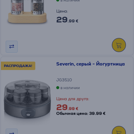
в наличии
Цена:
29
.99 €
Severin, серый - Йогуртница
РАСПРОДАЖА!
JG3510
в наличии
Цена для друга:
29
.99 €
Обычная цена: 39.99 €