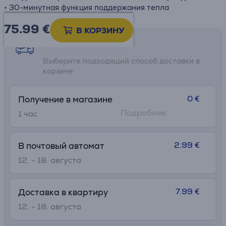
• 30-минутная функция поддержания тепла
75.99
€
В КОРЗИНУ
Возможности доставки
Выберите подходящий способ доставки в
корзине
0 €
Получение в магазине
Подробнее
1 час
2.99 €
В почтовый автомат
12. - 18. августа
7.99 €
Доставка в квартиру
12. - 18. августа