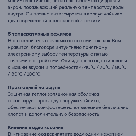
минималистичный, легко считываемый цифровой
экран, показывающий реальную температуру воды
внутри. Он плавно интегрирован в корпус чайника
для современной и изысканной эстетики.
5 температурных режимов
Наслаждайтесь горячими напитками так, как Вам
нравится, благодаря интуитивно понятному
электронному выбору температуры с пятью
точными настройками. Они идеально адаптированы
к Вашим вкусам и потребностям: 40°C / 70°C / 80°C
/ 90°C / 100°C.
Прохладный на ощупь
Защитная теплоизоляционная оболочка
гарантирует прохладу снаружи чайника,
обеспечивая комфортное использование без лишних
хлопот и дополнительную безопасность.
Кипение в одно касание
В мгновение ока вскипятите воду одним нажатием