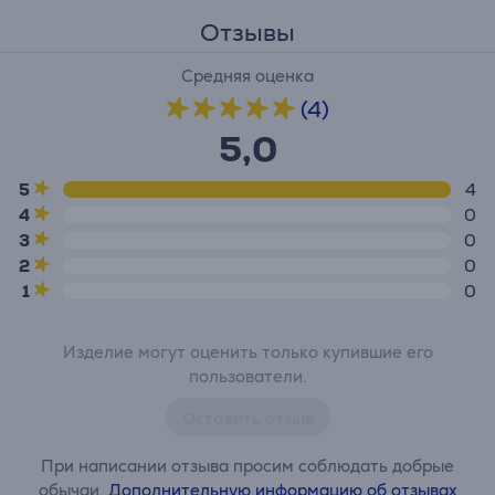
Отзывы
Средняя оценка
(4)
5,0
5
4
4
0
3
0
2
0
1
0
Изделие могут оценить только купившие его
пользователи.
Оставить отзыв
При написании отзыва просим соблюдать добрые
обычаи.
Дополнительную информацию об отзывах