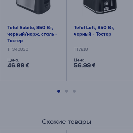
Tefal Subito, 850 Вт,
Tefal Loft, 850 Вт,
черный/нерж. сталь -
черный - Тостер
Тостер
TT340830
TT7618
Цена:
Цена:
46.99 €
56.99 €
Схожие товары