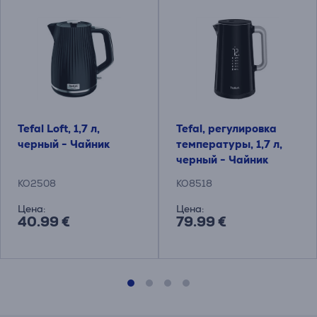
Tefal Loft, 1,7 л,
Tefal, pегулировка
черный - Чайник
температуры, 1,7 л,
черный - Чайник
KO2508
KO8518
Цена:
Цена:
40.99 €
79.99 €