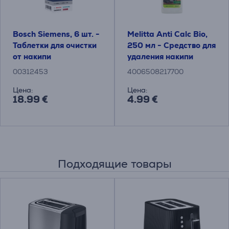
Bosch Siemens, 6 шт. -
Melitta Anti Calc Bio,
Таблетки для очистки
250 мл - Средство для
от накипи
удаления накипи
00312453
4006508217700
Цена:
Цена:
18.99 €
4.99 €
Подходящие товары