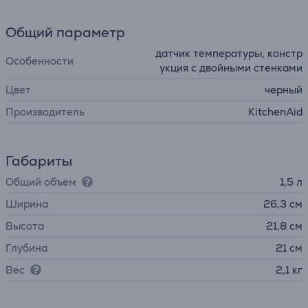
Общий параметр
датчик температуры, констр
Особенности
укция с двойными стенками
Цвет
черный
Производитель
KitchenAid
Габариты
Общий объем
1,5 л
Ширина
26,3 см
Высота
21,8 см
Глубина
21 см
Вес
2,1 кг