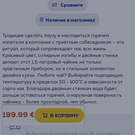
Сравните
Наличие в магазинах
Традиция сделать паузу и насладиться горячим
напитком в компании с приятным собеседником – это
ритуал, который сопровождает нас всю жизнь.
Красивый цвет, солидные изгибы и двойные стенки
делают этот 1,5-литровый чайник не только
практичным прибором, но и стильным элементом
дизайна кухни. Любите чай? Выбирайте подходящую
температуру в пределах 50 - 100°C в зависимости от
сорта чая. Благодаря двойным стенкам вода будет
дольше оставаться горячей, а наружная поверхность
чайника – более прохладной, чем обычно.
199.99
€
В КОРЗИНУ
Возможности доставки
Выберите подходящий способ доставки в