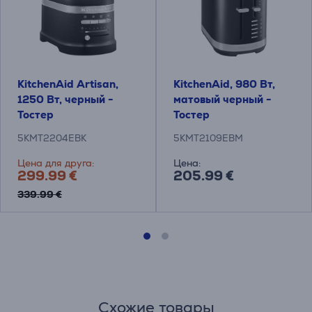
KitchenAid Artisan,
KitchenAid, 980 Вт,
1250 Вт, черный -
матовый черный -
Тостер
Тостер
5KMT2204EBK
5KMT2109EBM
Цена для друга:
Цена:
299.99 €
205.99 €
339.99 €
Схожие товары