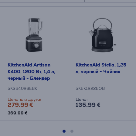
KitchenAid Artisan
KitchenAid Stella, 1,25
K400, 1200 Вт, 1,4 л,
л, черный - Чайник
черный - Блендер
5KSB4026EBK
5KEK1222EOB
Цена для друга:
Цена:
279.99 €
135.99 €
369.99 €