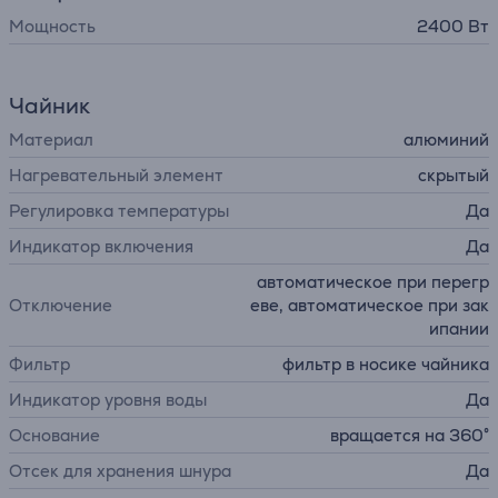
Мощность
2400 Вт
Чайник
Материал
aлюминий
Нагревательный элемент
cкрытый
Регулировка температуры
Да
Индикатор включения
Да
автоматическое при перегр
Отключение
еве, автоматическое при зак
ипании
Фильтр
фильтр в носике чайника
Индикатор уровня воды
Да
Основание
вращается на 360°
Отсек для хранения шнура
Да