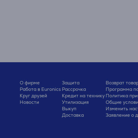
О фирме
Защита
Возврат това
Работа в Euronics
Рассрочка
Программа по
Круг друзей
Кредит на технику
Политика при
Новости
Утилизация
Общие услов
Выкуп
Изменить нас
Доставка
Заявление о 