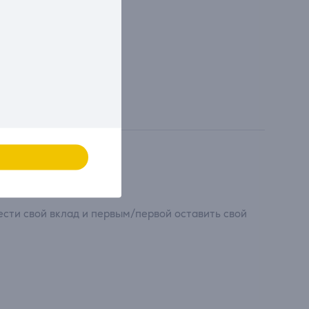
сти свой вклад и первым/первой оставить свой