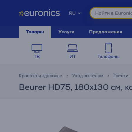
RU
Товары
Услуги
Предложения
ТВ
ИТ
Телефоны
Красота и здоровье
Уход за телом
Грелки
Beurer HD75, 180x130 см, 