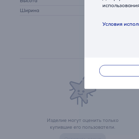
Высота
180 см
использования
Ширина
130 см
Условия испол
Изделие могут оценить только
купившие его пользователи.
Оставить отзыв