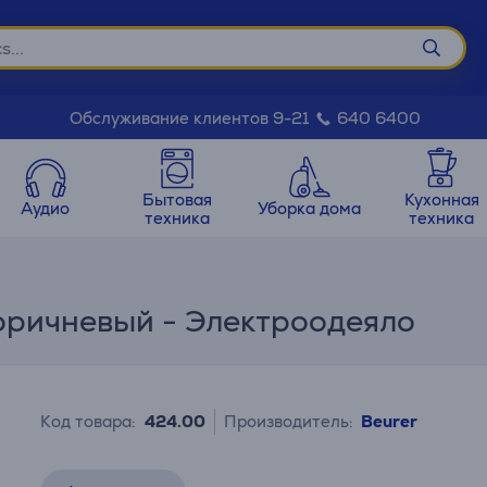
Обслуживание клиентов 9-21
640 6400
Бытовая
Кухонная
Аудио
Уборка дома
техника
техника
коричневый - Электроодеяло
Код товара:
424.00
Производитель:
Beurer