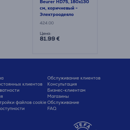
Beurer HD75, 180x130
см, коричневый -
Электроодеяло
424.00
Цена:
81.99 €
ра
Обслуживание клиентов
стоянных клиентов
Консультация
ватности
Бизнес-клиентам
ия
Магазины
тройки файлов cookie
Обслуживание
доступности
FAQ