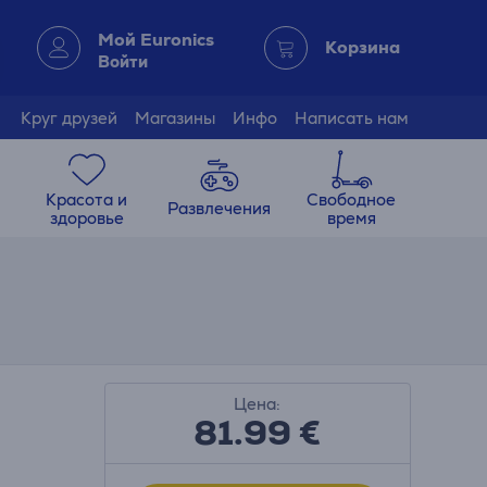
Мой Euronics
Корзина
Войти
Круг друзей
Магазины
Инфо
Написать нам
Красота и
Свободное
Развлечения
здоровье
время
Цена:
81.99
€