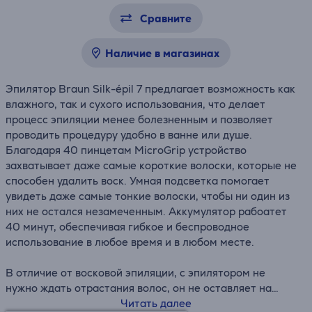
Сравните
Наличие в магазинах
Эпилятор Braun Silk-épil 7 предлагает возможность как
влажного, так и сухого использования, что делает
процесс эпиляции менее болезненным и позволяет
проводить процедуру удобно в ванне или душе.
Благодаря 40 пинцетам MicroGrip устройство
захватывает даже самые короткие волоски, которые не
способен удалить воск. Умная подсветка помогает
увидеть даже самые тонкие волоски, чтобы ни один из
них не остался незамеченным. Аккумулятор рабоатет
40 минут, обеспечивая гибкое и беспроводное
использование в любое время и в любом месте.
В отличие от восковой эпиляции, с эпилятором не
нужно ждать отрастания волос, он не оставляет на
коже липкий воск, не содержит химических веществ,
Читать далее