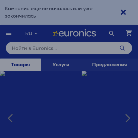
Кампания еще не началась или уже
закончилась
Перейти к основному содержанию
Доступность
RU
Товары
Услуги
Предложения