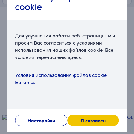
cookie
Рассрочка Euronics
Платите равными частями
Для улучшения работы веб-страницы, мы
просим Вас согласиться с условиями
использования наших файлов cookie. Все
Доставка
условия перечислены здесь:
Быстро и удобно
Условия использования файлов cookie
Защита
Euronics
Защитите свою технику
Насторойки
Я согласен