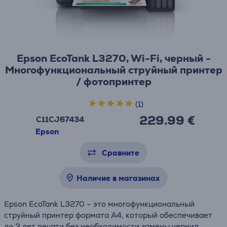
Epson EcoTank L3270, Wi-Fi, черный -
Многофункциональный струйный принтер
/ фотопринтер
(1)
229.99 €
C11CJ67434
Epson
Сравните
Наличие в магазинах
Epson EcoTank L3270 – это многофункциональный
струйный принтер формата A4, который обеспечивает
до 3 лет печати без необходимости замены чернил.