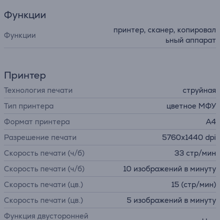
Функции
принтер, сканер, копировал
Функции
ьный аппарат
Принтер
Технология печати
струйная
Тип принтера
цветное МФУ
Формат принтера
А4
Разрешение печати
5760x1440 dpi
Скорость печати (ч/б)
33 стр/мин
Скорость печати (ч/б)
10 изображений в минуту
Скорость печати (цв.)
15 (стр/мин)
Скорость печати (цв.)
5 изображений в минуту
Функция двусторонней