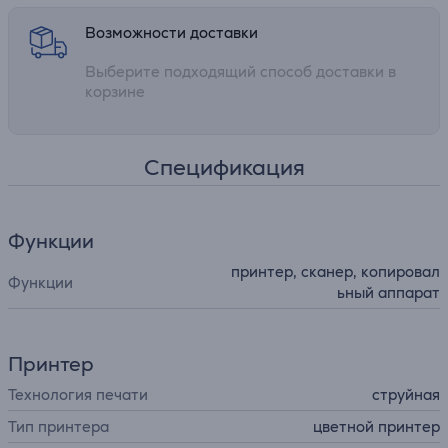
Возможности доставки
Выберите подходящий способ доставки в
корзине
Спецификация
Функции
принтер, сканер, копировал
Функции
ьный аппарат
Принтер
Технология печати
струйная
Тип принтера
цветной принтер