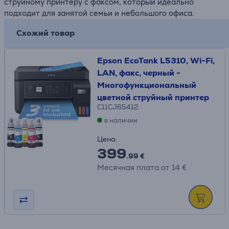
струйному принтеру с факсом, который идеально
подходит для занятой семьи и небольшого офиса.
Схожий товар
Epson EcoTank L5310, Wi-Fi,
LAN, факс, черный -
Многофункциональный
цветной струйный принтер
C11CJ65412
в наличии
Цена:
399
.99 €
Месячная плата от 14 €