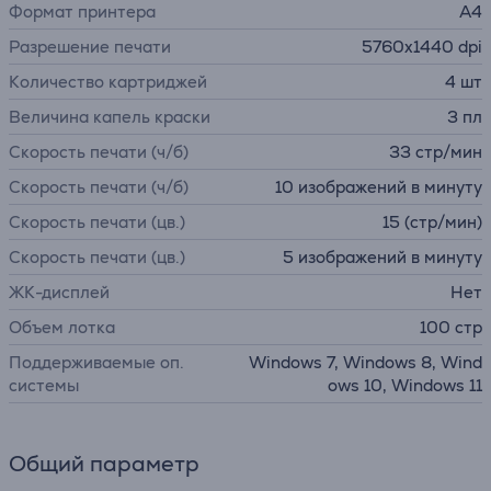
Формат принтера
А4
Разрешение печати
5760x1440 dpi
Количество картриджей
4 шт
Величина капель краски
3 пл
Скорость печати (ч/б)
33 стр/мин
Скорость печати (ч/б)
10 изображений в минуту
Скорость печати (цв.)
15 (стр/мин)
Скорость печати (цв.)
5 изображений в минуту
ЖК-дисплей
Нет
Объем лотка
100 стр
Поддерживаемые оп.
Windows 7, Windows 8, Wind
системы
ows 10, Windows 11
Общий параметр