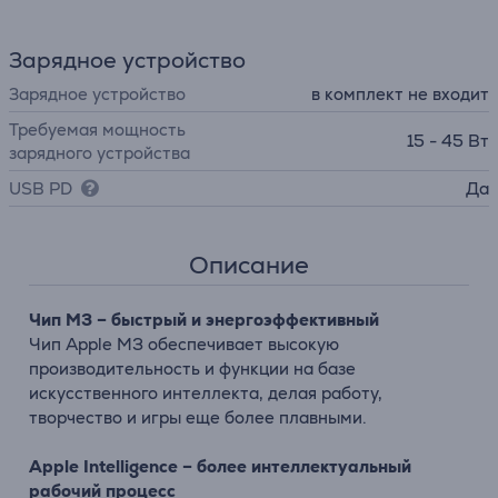
Зарядное устройство
Зарядное устройство
в комплект не входит
Требуемая мощность
15 - 45 Вт
зарядного устройства
USB PD
Да
Описание
Чип M3 – быстрый и энергоэффективный
Чип Apple M3 обеспечивает высокую
производительность и функции на базе
искусственного интеллекта, делая работу,
творчество и игры еще более плавными.
Apple Intelligence – более интеллектуальный
рабочий процесс