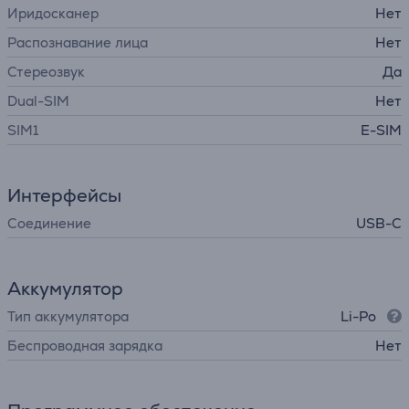
Иридосканер
Нет
Распознавание лица
Нет
Стереозвук
Да
Dual-SIM
Нет
SIM1
E-SIM
Интерфейсы
Соединение
USB-C
Аккумулятор
Тип аккумулятора
Li-Po
Беспроводная зарядка
Нет