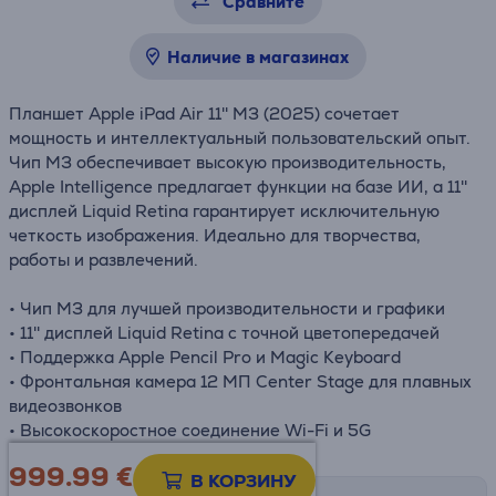
Сравните
Наличие в магазинах
Планшет Apple iPad Air 11'' M3 (2025) сочетает
мощность и интеллектуальный пользовательский опыт.
Чип M3 обеспечивает высокую производительность,
Apple Intelligence предлагает функции на базе ИИ, а 11''
дисплей Liquid Retina гарантирует исключительную
четкость изображения. Идеально для творчества,
работы и развлечений.
• Чип M3 для лучшей производительности и графики
• 11'' дисплей Liquid Retina с точной цветопередачей
• Поддержка Apple Pencil Pro и Magic Keyboard
• Фронтальная камера 12 МП Center Stage для плавных
видеозвонков
• Высокоскоростное соединение Wi-Fi и 5G
999.99
€
В КОРЗИНУ