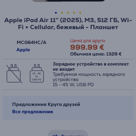
Apple iPad Air 11'' (2025), M3, 512 ГБ, Wi-
Fi + Cellular, бежевый - Планшет
Цена для друга:
MCG64HC/A
999.99 €
Apple
Обычная цена: 1329 €
Зарядное устройство в комплект
не входит
Требуемая мощность зарядного
15 - 45
W
устройства
USB PD
15 - 45 W, USB PD
Предложения Круга друзей
Все предложения