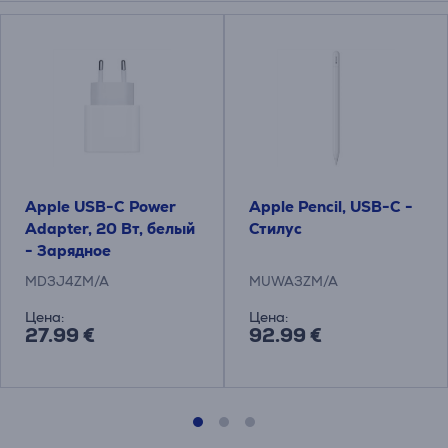
Apple USB-C Power
Apple Pencil, USB-C -
Adapter, 20 Вт, белый
Стилус
- Зарядное
устройство
MD3J4ZM/A
MUWA3ZM/A
Цена:
Цена:
27.99 €
92.99 €