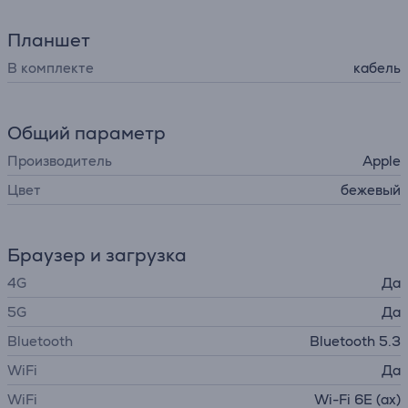
Планшет
В комплекте
кабель
Общий параметр
Производитель
Apple
Цвет
бежевый
Браузер и загрузка
4G
Да
5G
Да
Bluetooth
Bluetooth 5.3
WiFi
Да
WiFi
Wi-Fi 6E (ax)