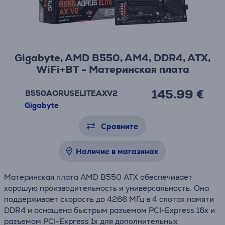
Gigabyte, AMD B550, AM4, DDR4, ATX,
WiFi+BT - Материнская плата
145.99 €
B550AORUSELITEAXV2
Gigabyte
Сравните
Наличие в магазинах
Материнская плата AMD B550 ATX обеспечивает
хорошую производительность и универсальность. Она
поддерживает скорость до 4266 МГц в 4 слотах памяти
DDR4 и оснащена быстрым разъемом PCI-Express 16x и
разъемом PCI-Express 1x для дополнительных