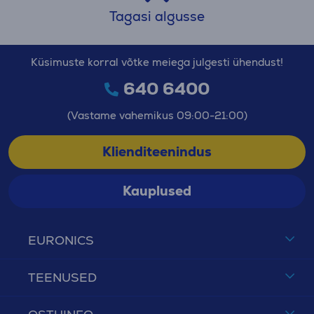
Tagasi algusse
Küsimuste korral võtke meiega julgesti ühendust!
640 6400
(Vastame vahemikus 09:00-21:00)
Klienditeenindus
Kauplused
EURONICS
TEENUSED