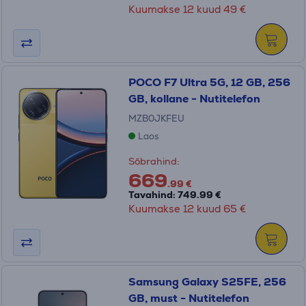
Kuumakse 12 kuud 49 €
POCO F7 Ultra 5G, 12 GB, 256
GB, kollane - Nutitelefon
MZB0JKFEU
Laos
Sõbrahind:
669
.99 €
Tavahind: 749.99 €
Kuumakse 12 kuud 65 €
Samsung Galaxy S25FE, 256
GB, must - Nutitelefon