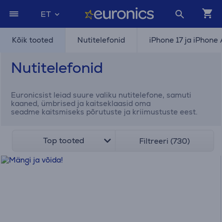
ET
Kõik tooted
Nutitelefonid
iPhone 17 ja iPhone 
Nutitelefonid
Euronicsist leiad suure valiku nutitelefone, samuti
kaaned, ümbrised ja kaitseklaasid oma
seadme kaitsmiseks põrutuste ja kriimustuste eest.
Top tooted
Filtreeri (730)