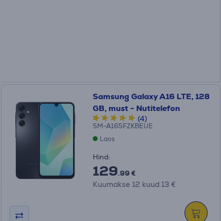
Samsung Galaxy A16 LTE, 128
GB, must - Nutitelefon
(4)
SM-A165FZKBEUE
Laos
Hind:
129
.99 €
Kuumakse 12 kuud 13 €