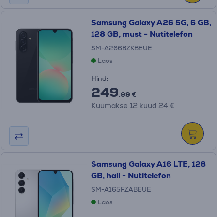
Samsung Galaxy A26 5G, 6 GB,
128 GB, must - Nutitelefon
SM-A266BZKBEUE
Laos
Hind:
249
.99 €
Kuumakse 12 kuud 24 €
Samsung Galaxy A16 LTE, 128
GB, hall - Nutitelefon
SM-A165FZABEUE
Laos