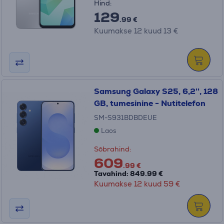
Hind:
129
.99 €
Kuumakse 12 kuud 13 €
Samsung Galaxy S25, 6,2'', 128
GB, tumesinine - Nutitelefon
SM-S931BDBDEUE
Laos
Sõbrahind:
609
.99 €
Tavahind: 849.99 €
Kuumakse 12 kuud 59 €