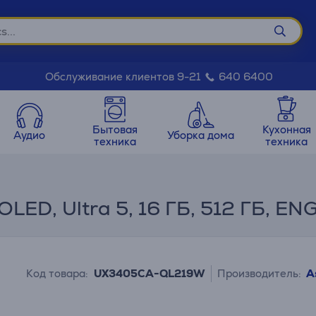
Обслуживание клиентов 9-21
640 6400
Бытовая
Кухонная
Аудио
Уборка дома
техника
техника
 OLED, Ultra 5, 16 ГБ, 512 ГБ, E
Код товара:
UX3405CA-QL219W
Производитель:
A