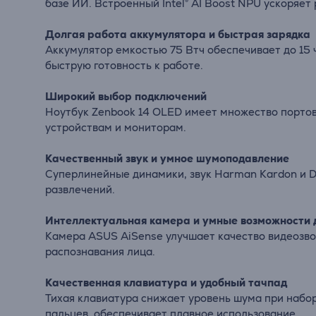
базе ИИ. Встроенный Intel® AI Boost NPU ускоряет
Долгая работа аккумулятора и быстрая зарядка
Аккумулятор емкостью 75 Втч обеспечивает до 15 
быструю готовность к работе.
Широкий выбор подключений
Ноутбук Zenbook 14 OLED имеет множество портов
устройствам и мониторам.
Качественный звук и умное шумоподавление
Суперлинейные динамики, звук Harman Kardon и Do
развлечений.
Интеллектуальная камера и умные возможности 
Камера ASUS AiSense улучшает качество видеозво
распознавания лица.
Качественная клавиатура и удобный тачпад
Тихая клавиатура снижает уровень шума при набор
пальцев, обеспечивает плавное использование.