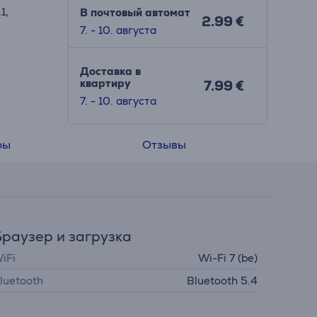
1,
В почтовый автомат
2.99 €
7. - 10. августа
Доставка в
квартиру
7.99 €
7. - 10. августа
ры
Отзывы
раузер и загрузка
iFi
Wi-Fi 7 (be)
luetooth
Bluetooth 5.4