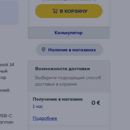
В КОРЗИНУ
Калькулятор
Наличие в магазинах
ook 14
Возможности доставки
чный
сор
Выберите подходящий способ
доставки в корзине
ений.
Получение в магазине
0 €
1 час
 USB-C
Подробнее
Harman