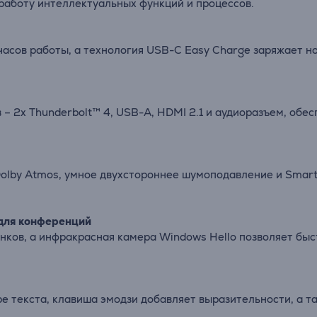
 работу интеллектуальных функций и процессов.
часов работы, а технология USB-C Easy Charge заряжает но
 – 2x Thunderbolt™ 4, USB-A, HDMI 2.1 и аудиоразъем, об
lby Atmos, умное двухстороннее шумоподавление и Smart 
для конференций
нков, а инфракрасная камера Windows Hello позволяет быс
е текста, клавиша эмодзи добавляет выразительности, а т