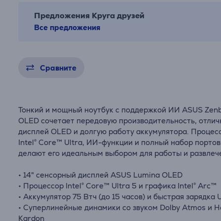
Предложения Круга друзей
Все предложения
Сравните
Тонкий и мощный ноутбук с поддержкой ИИ ASUS Zenb
OLED сочетает передовую производительность, отли
дисплей OLED и долгую работу аккумулятора. Процес
Intel® Core™ Ultra, ИИ-функции и полный набор портов
делают его идеальным выбором для работы и развлеч
• 14" сенсорный дисплей ASUS Lumina OLED
• Процессор Intel® Core™ Ultra 5 и графика Intel® Arc™
• Аккумулятор 75 Втч (до 15 часов) и быстрая зарядка
• Суперлинейные динамики со звуком Dolby Atmos и 
Kardon