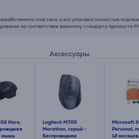
реработанного пластика, а его упаковка полностью подлеж
рование на соответствие военному стандарту прочности M
Аксессуары
502 Hero,
Logitech M705
Microsoft 
Проводная
Marathon, серый -
Personal, 
я мышь
Беспроводная
12 месяцев,