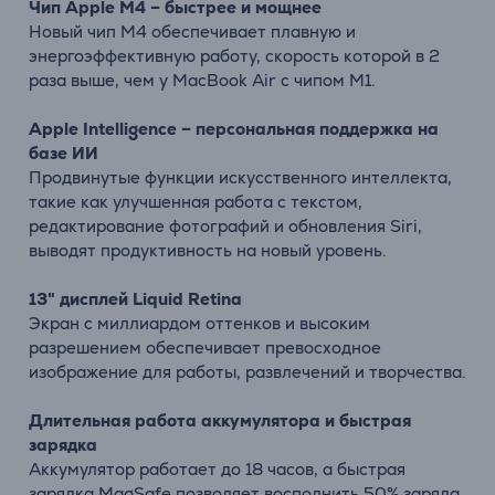
Чип Apple M4 – быстрее и мощнее
Новый чип M4 обеспечивает плавную и
энергоэффективную работу, скорость которой в 2
раза выше, чем у MacBook Air с чипом M1.
Apple Intelligence – персональная поддержка на
базе ИИ
Продвинутые функции искусственного интеллекта,
такие как улучшенная работа с текстом,
редактирование фотографий и обновления Siri,
выводят продуктивность на новый уровень.
13" дисплей Liquid Retina
Экран с миллиардом оттенков и высоким
разрешением обеспечивает превосходное
изображение для работы, развлечений и творчества.
Длительная работа аккумулятора и быстрая
зарядка
Аккумулятор работает до 18 часов, а быстрая
зарядка MagSafe позволяет восполнить 50% заряда