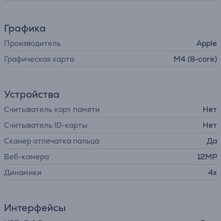
Графика
Производитель
Apple
Графическая карта
M4 (8-core)
Устройства
Считыватель карт памяти
Нет
Считыватель ID-карты
Нет
Сканер отпечатка пальца
Да
Веб-камера
12MP
Динамики
4x
Интерфейсы