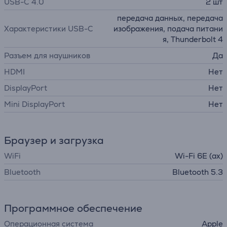
USB-C 4.0
2 шт
передача данных, передача
Характеристики USB-C
изображения, подача питани
я, Thunderbolt 4
Разъем для наушников
Да
HDMI
Нет
DisplayPort
Нет
Mini DisplayPort
Нет
Браузер и загрузка
WiFi
Wi-Fi 6E (ax)
Bluetooth
Bluetooth 5.3
Программное обеспечение
Операционная система
Apple