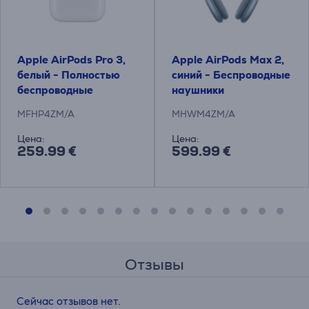
Apple AirPods Pro 3,
Apple AirPods Max 2,
белый - Полностью
синий - Беспроводные
беспроводные
наушники
наушники
MFHP4ZM/A
MHWM4ZM/A
Цена:
Цена:
259.99 €
599.99 €
Отзывы
Сейчас отзывов нет.