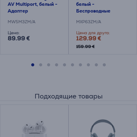
AV Multiport, белый -
белый -
Адаптер
Беспроводные
наушники
MW5M3ZM/A
MXP63ZM/A
Цена:
Цена для друга:
89.99 €
129.99 €
159.99 €
Подходящие товары