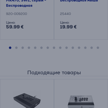
MK470, SWE, серый -
Беспроводная мышь
Беспроводная
клавиатура + мышь
920-009200
25440
Цена:
Цена:
59.99 €
19.99 €
Подходящие товары