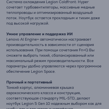
Система охлаждения Legion Coldfront: Hyper
сочетает турбовентиляторы, массивные медные
теплопроводы и оптимизированный воздушный
поток. Ноутбук остается прохладным и тихим даже
под высокой нагрузкой.
Умное управление и поддержка ИИ
Lenovo AI Engine+ автоматически настраивает
производительность в зависимости от сценария
использования. При помощи сочетания Fn+Q Вы
сможете выбрать тихий, сбалансированный или
максимальный режим производительности. Все
параметры удобно управляются через программное
обеспечение Legion Space.
Прочный и портативный
Тонкий корпус, алюминиевая крышка
аэрокосмического класса и конструкция,
соответствующая стандарту MIL-STD, делают
ноутбук Legion 5 Gen 10 надежным выбором как для
учебы, так и для игровых марафонов.