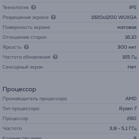
Технология
IPS
Разрешение экрана
1920x1200 WUXGA
Поверхность экрана
матовая
Отношение сторон
16:10
Яркость
300 нит
Частота обновления
165 Гц
Cенсорный экран
Нет
Процессор
Производитель процессора
AMD
Тип процессора
Ryzen 7
Процессор
260
Частота
3,8 - 5,1 ГГц
Количество ядер
8