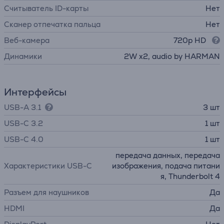
Считыватель ID-карты
Нет
Сканер отпечатка пальца
Нет
Веб-камера
720p HD
Динамики
2W x2, audio by HARMAN
Интерфейсы
USB-A 3.1
3 шт
USB-C 3.2
1 шт
USB-C 4.0
1 шт
передача данных, передача
Характеристики USB-C
изображения, подача питани
я, Thunderbolt 4
Разъем для наушников
Да
HDMI
Да