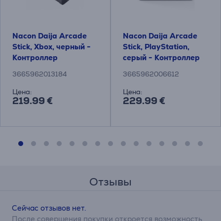
Nacon Daija Arcade
Nacon Daija Arcade
Stick, Xbox, черный -
Stick, PlayStation,
Контроллер
серый - Контроллер
3665962013184
3665962006612
Цена:
Цена:
219.99 €
229.99 €
Отзывы
Сейчас отзывов нет.
После совершения покупки откроется возможность