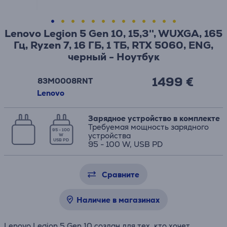
Lenovo Legion 5 Gen 10, 15,3'', WUXGA, 165
Гц, Ryzen 7, 16 ГБ, 1 ТБ, RTX 5060, ENG,
черный - Ноутбук
1499 €
83M0008RNT
Lenovo
Зарядное устройство в комплекте
Требуемая мощность зарядного
95 - 100
устройства
W
USB PD
95 - 100 W, USB PD
Сравните
Наличие в магазинах
Lenovo Legion 5 Gen 10 создан для тех, кто хочет