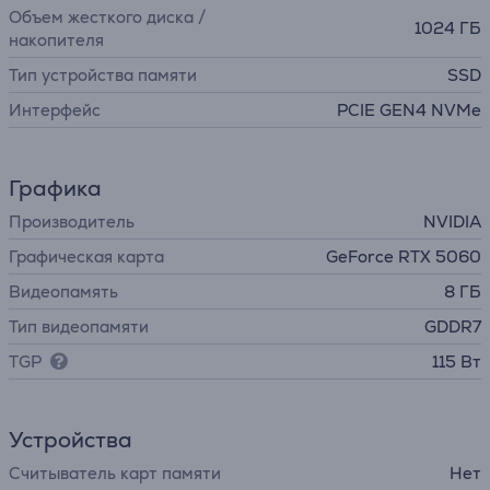
Объем жесткого диска /
1024 ГБ
накопителя
Тип устройства памяти
SSD
Интерфейс
PCIE GEN4 NVMe
Графика
Производитель
NVIDIA
Графическая карта
GeForce RTX 5060
Видеопамять
8 ГБ
Тип видеопамяти
GDDR7
TGP
115 Вт
Устройства
Считыватель карт памяти
Нет