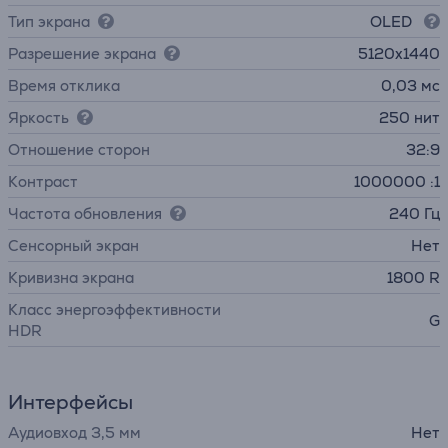
Тип экрана
OLED
Разрешение экрана
5120x1440
Время отклика
0,03 мс
Яркость
250 нит
Отношение сторон
32:9
Контраст
1000000 :1
Частота обновления
240 Гц
Cенсорный экран
Нет
Кривизна экрана
1800 R
Класс энергоэффективности
G
HDR
Интерфейсы
Аудиовход 3,5 мм
Нет