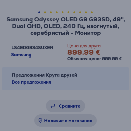
Samsung Odyssey OLED G9 G93SD, 49'',
Dual QHD, OLED, 240 Гц, изогнутый,
серебристый - Монитор
Цена для друга:
LS49DG934SUXEN
899.99 €
Samsung
Обычная цена: 999.99 €
Предложения Круга друзей
Все предложения
Сравните
Наличие в магазинах