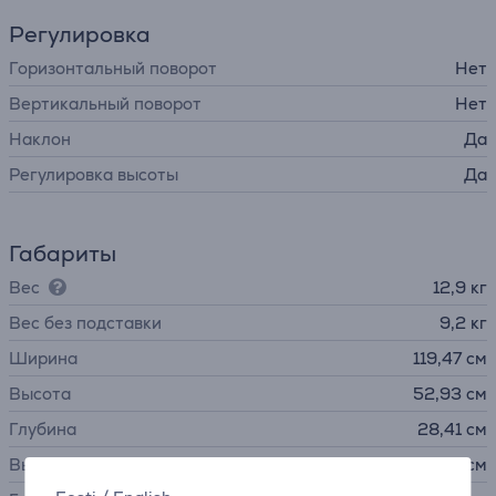
Регулировка
Горизонтальный поворот
Нет
Вертикальный поворот
Нет
Наклон
Да
Регулировка высоты
Да
Габариты
Вес
12,9 кг
Вес без подставки
9,2 кг
Ширина
119,47 см
Высота
52,93 см
Глубина
28,41 см
Высота без подставки
36,5 см