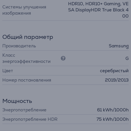
HDR10, HDR10+ Gaming, VE
Системы улучшения
SA DisplayHDR True Black 4
изображения
00
Общий параметр
Производитель
Samsung
Класс
G
энергоэффективности
Цвет
серебристый
Номер постановления
2019/2013
Мощность
Энергопотребление
61 kWh/1000h
Энергопотребление HDR
75 kWh/1000h