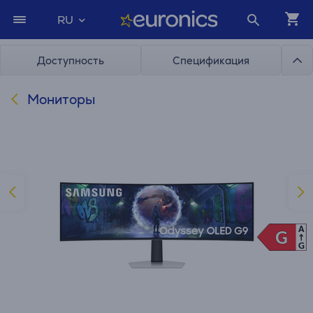
RU
Доступность
Спецификация
Мониторы
A
G
G
G