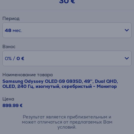
30 €
Период
48
мес.
Взнос
0% /
0 €
Наименование товара
Samsung Odyssey OLED G9 G93SD, 49'', Dual QHD,
OLED, 240 Гц, изогнутый, серебристый - Монитор
Цена
899.99 €
Результат является приблизительным и
может отличаться от предлагаемых Вам
условий.