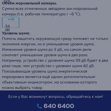
113
L
Объём морозильной камеры.
Сумма всех отмеченных звёздами зон морозильной
камеры (т.е. рабочая температура ≤ –6 °C).
34
dB
Уровень шума.
Помочь защитить окружающую среду поможет не только
экономия энергии, но и уменьшение уровня шума.
Изменение уровня шума до 3 дБ, на самом деле
означает уменьшение уровня шума в два раза.
Например, устройство с уровнем шума 39 дБ будет в два
раза тише, чем устройство с уровнем шума 42 дБ.
Показывающая уровень шума энергетическая
маркировка является ещё одним дополнительным
объективным индикатором, на основании которого
можно выбрать товар.
Если у Вас возникнут вопросы, обращайтесь к нам!
640 6400