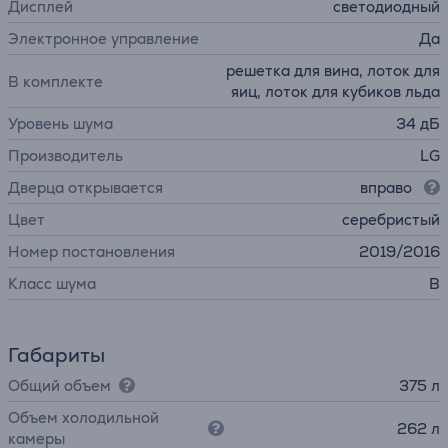
Дисплей
светодиодный
Электронное управление
Да
решетка для вина, лоток для
В комплекте
яиц, лоток для кубиков льда
Уровень шума
34 дБ
Производитель
LG
Дверца открывается
вправо
Цвет
серебристый
Номер постановления
2019/2016
Класс шума
B
Габариты
Общий объем
375 л
Объем холодильной
262 л
камеры