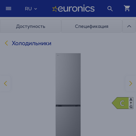
RU
Доступность
Спецификация
Холодильники
A
C
C
G