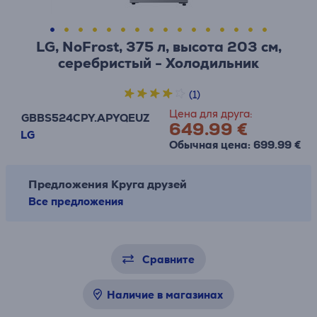
LG, NoFrost, 375 л, высота 203 см,
cеребристый - Холодильник
(1)
Цена для друга:
GBBS524CPY.APYQEUZ
649.99 €
LG
Обычная цена: 699.99 €
Предложения Круга друзей
Все предложения
Сравните
Наличие в магазинах