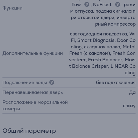
flow
, NoFrost
, режи
Функции
м отпуска, подача сигнала п
ри открытой двери, инверто
рный компрессор
светодиодная подсветка, Wi
Fi, Smart Diagnosis, Door Co
oling, складная полка, Metal
Дополнительные функции
Fresh (с каналом), Fresh Con
verter+, Fresh Balancer, Mois
t Balance Crisper, LINEAR Co
oling
Подключение воды
без подключения
Перенавешиваемая дверь
Да
Расположение морозильной
снизу
камеры
Общий параметр