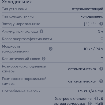
Холодильник
Тип установки
отдельностоящий
Тип холодильника
холодильник
Звезд у морозильника
[ * ] * * *
Аккумуляция холода
9 ч
Класс энергоэффективности
C
Мощность
10 кг / 24 ч
замораживания
Климатический класс
T
Разморозка холодильной
автоматическая
камеры
Разморозка морозильной
автоматическая
камеры
Потребление энергии
175 кВт/ч в год
быстрое охлаждение
, б
ыстрая заморозка
, Multi