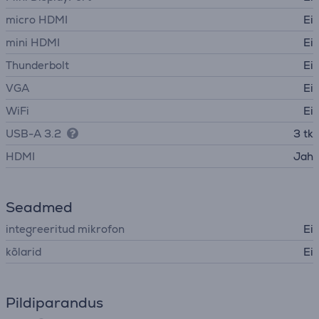
micro HDMI
Ei
mini HDMI
Ei
Thunderbolt
Ei
VGA
Ei
WiFi
Ei
USB-A 3.2
3 tk
HDMI
Jah
Seadmed
integreeritud mikrofon
Ei
kõlarid
Ei
Pildiparandus