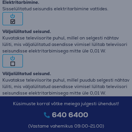
Elektritarbimine.
Sisselülitatud seisundis elektritarbimine vattides.
Väljalülitatud seisund.
Kuvatakse televiisorite puhul, millel on selgesti nähtav
lüliti, mis väljalülitatud asendisse viimisel lülitab televiisori
seisundisse elektritarbimisega mitte üle 0,01 W.
Väljalülitatud seisund.
Kuvatakse televiisorite puhul, millel puudub selgesti nähtav
lüliti, mis väljalülitatud asendisse viimisel lülitab televiisori
seisundisse elektritarbimisega mitte üle 0,01 W.
Küsimuste korral võtke meiega julgesti ühendust!
640 6400
(Vastame vahemikus 09:00-21:00)