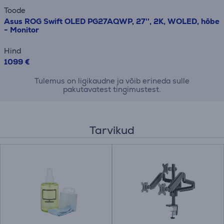
Toode
Asus ROG Swift OLED PG27AQWP, 27'', 2K, WOLED, hõbe
- Monitor
Hind
1099 €
Tulemus on ligikaudne ja võib erineda sulle
pakutavatest tingimustest.
Tarvikud