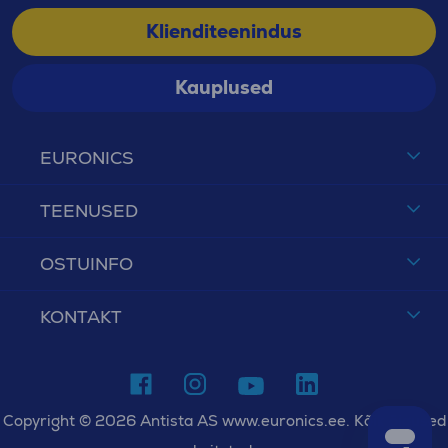
Klienditeenindus
Kauplused
EURONICS
TEENUSED
OSTUINFO
KONTAKT
Copyright © 2026 Antista AS www.euronics.ee. Kõik õigused