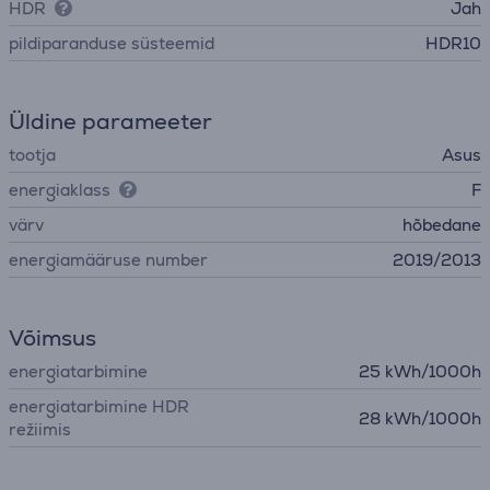
HDR
Jah
pildiparanduse süsteemid
HDR10
Üldine parameeter
tootja
Asus
energiaklass
F
värv
hõbedane
energiamääruse number
2019/2013
Võimsus
energiatarbimine
25 kWh/1000h
energiatarbimine HDR
28 kWh/1000h
režiimis